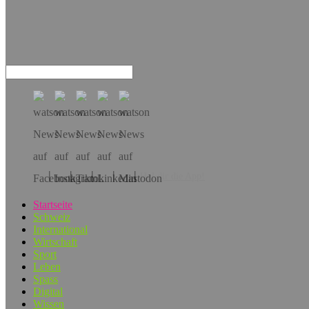
Hol dir die App!
Startseite
Schweiz
International
Wirtschaft
Sport
Leben
Spass
Digital
Wissen