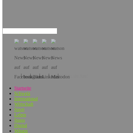
Hol dir die App!
Startseite
Schweiz
International
Wirtschaft
Sport
Leben
Spass
Digital
Wissen