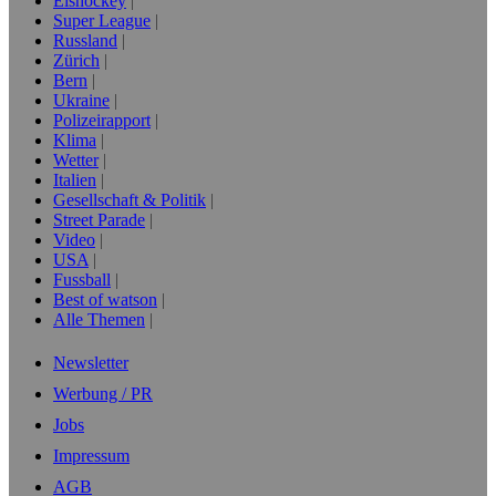
Eishockey
Super League
Russland
Zürich
Bern
Ukraine
Polizeirapport
Klima
Wetter
Italien
Gesellschaft & Politik
Street Parade
Video
USA
Fussball
Best of watson
Alle Themen
Newsletter
Werbung / PR
Jobs
Impressum
AGB