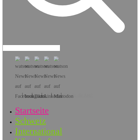
Hol dir die App!
Startseite
Schweiz
International