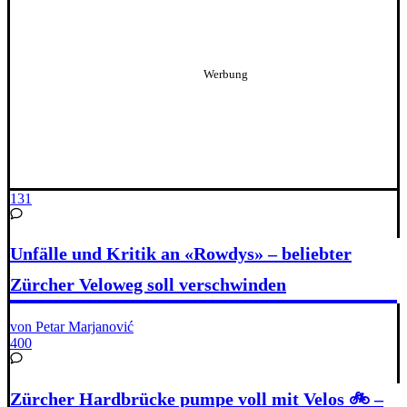
131
Unfälle und Kritik an «Rowdys» – beliebter
Zürcher Veloweg soll verschwinden
von Petar Marjanović
400
Zürcher Hardbrücke pumpe voll mit Velos 🚲 –