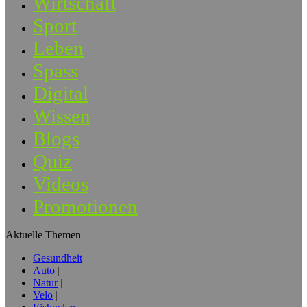
Wirtschaft
Sport
Leben
Spass
Digital
Wissen
Blogs
Quiz
Videos
Promotionen
Aktuelle Themen
Gesundheit
Auto
Natur
Velo