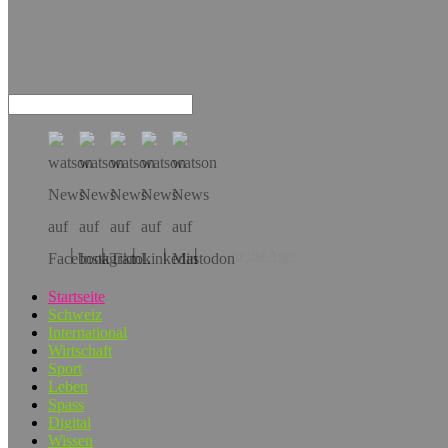
Hol dir die App!
Startseite
Schweiz
International
Wirtschaft
Sport
Leben
Spass
Digital
Wissen