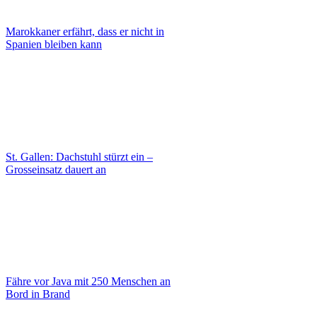
Marokkaner erfährt, dass er nicht in
Spanien bleiben kann
St. Gallen: Dachstuhl stürzt ein –
Grosseinsatz dauert an
Fähre vor Java mit 250 Menschen an
Bord in Brand