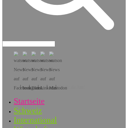
Hol dir die App!
Startseite
Schweiz
International