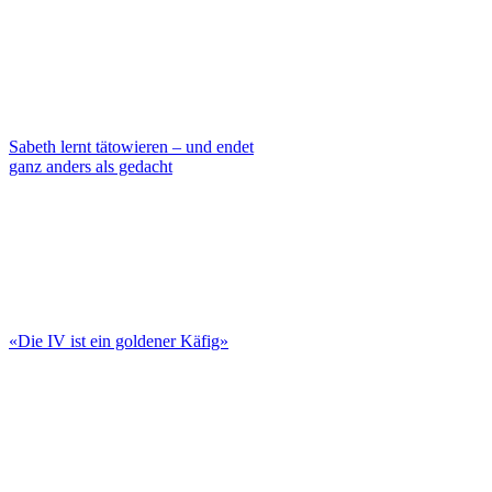
Sabeth lernt tätowieren – und endet
ganz anders als gedacht
«Die IV ist ein goldener Käfig»