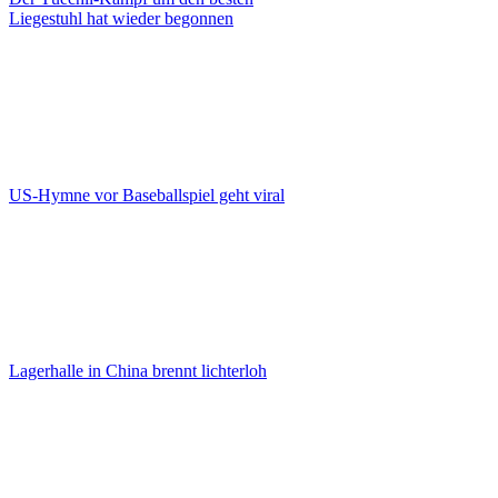
Liegestuhl hat wieder begonnen
US-Hymne vor Baseballspiel geht viral
Lagerhalle in China brennt lichterloh