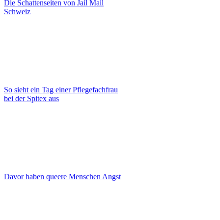
Die Schattenseiten von Jail Mail
Schweiz
So sieht ein Tag einer Pflegefachfrau
bei der Spitex aus
Davor haben queere Menschen Angst