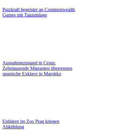
Putzkraft begeister an Commonwealth
Games mit Tanzeinlage
Ausnahmezustand in Ceuta:
Zehntausende Migranten überrennen
spanische Exklave in Marokko
Eisbären im Zoo Prag kriegen
Abkühlung