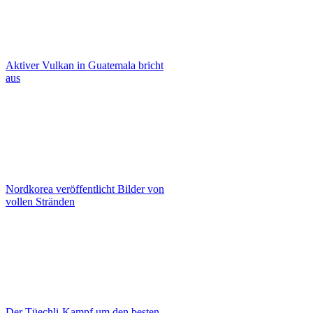
Aktiver Vulkan in Guatemala bricht
aus
Nordkorea veröffentlicht Bilder von
vollen Stränden
Der Tüechli-Kampf um den besten