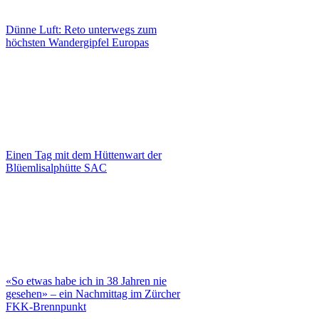
Dünne Luft: Reto unterwegs zum
höchsten Wandergipfel Europas
Einen Tag mit dem Hüttenwart der
Blüemlisalphütte SAC
«So etwas habe ich in 38 Jahren nie
gesehen» – ein Nachmittag im Zürcher
FKK-Brennpunkt