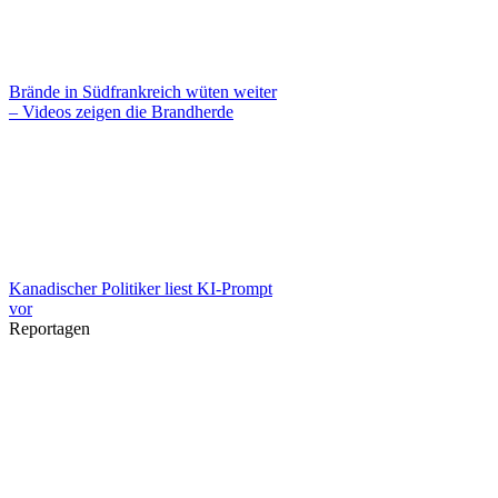
Brände in Südfrankreich wüten weiter
– Videos zeigen die Brandherde
Kanadischer Politiker liest KI-Prompt
vor
Reportagen