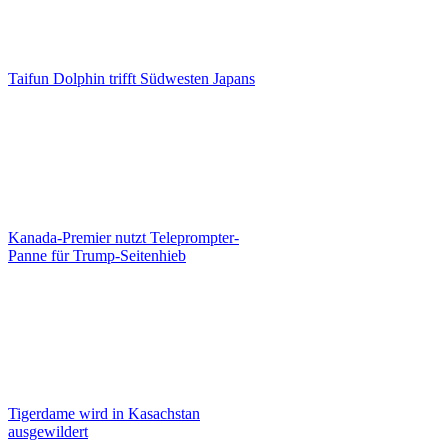
Taifun Dolphin trifft Südwesten Japans
Kanada-Premier nutzt Teleprompter-
Panne für Trump-Seitenhieb
Tigerdame wird in Kasachstan
ausgewildert