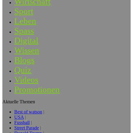
Wirtschaft
Sport
Leben
Spass
Digital
Wissen
Blogs
Quiz
Videos
Promotionen
Aktuelle Themen
Best of watson
USA
Fussball
Street Parade