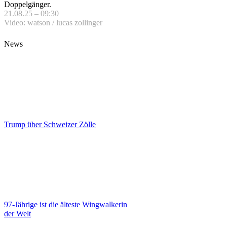
Doppelgänger.
21.08.25 – 09:30
Video: watson / lucas zollinger
News
Trump über Schweizer Zölle
97-Jährige ist die älteste Wingwalkerin
der Welt