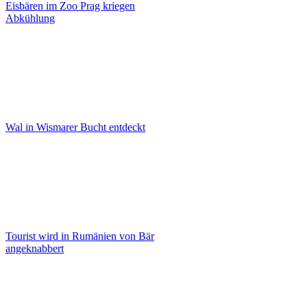
Eisbären im Zoo Prag kriegen
Abkühlung
Wal in Wismarer Bucht entdeckt
Tourist wird in Rumänien von Bär
angeknabbert