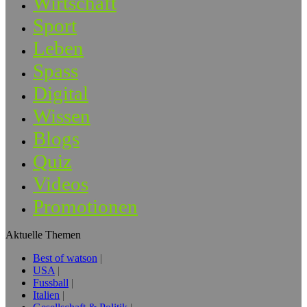
Wirtschaft
Sport
Leben
Spass
Digital
Wissen
Blogs
Quiz
Videos
Promotionen
Aktuelle Themen
Best of watson
USA
Fussball
Italien