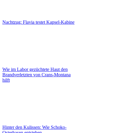
Nachtzug: Flavia testet Kapsel-Kabine
Wie im Labor gezüchtete Haut den
Brandverletzten von Crans-Montana
hilft
Hinter den Kulissen: Wie Schoko-
Osterhasen entstehen