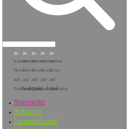
Hol dir die App!
Startseite
Schweiz
International