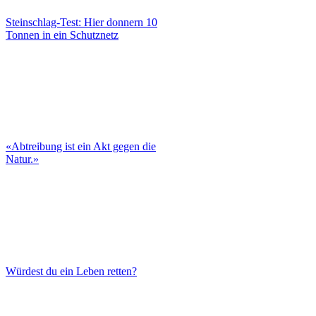
Steinschlag-Test: Hier donnern 10
Tonnen in ein Schutznetz
«Abtreibung ist ein Akt gegen die
Natur.»
Würdest du ein Leben retten?