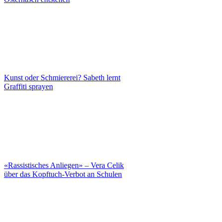
Kunst oder Schmiererei? Sabeth lernt
Graffiti sprayen
«Rassistisches Anliegen» – Vera Celik
über das Kopftuch-Verbot an Schulen