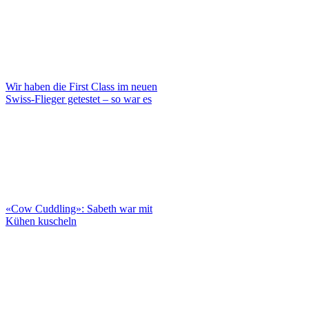
Wir haben die First Class im neuen
Swiss-Flieger getestet – so war es
«Cow Cuddling»: Sabeth war mit
Kühen kuscheln