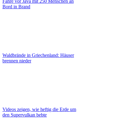
Fähre vor Java mit 250 Menschen an
Bord in Brand
Waldbrände in Griechenland: Häuser
brennen nieder
Videos zeigen, wie heftig die Erde um
den Supervulkan bebte