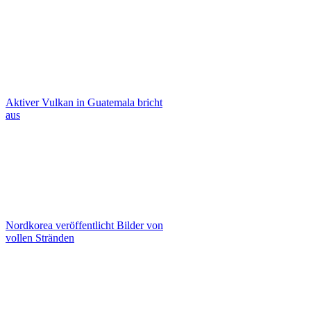
Aktiver Vulkan in Guatemala bricht
aus
Nordkorea veröffentlicht Bilder von
vollen Stränden