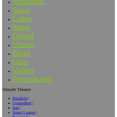
Wirtschaft
Sport
Leben
Spass
Digital
Wissen
Blogs
Quiz
Videos
Promotionen
Aktuelle Themen
Blaulicht
Gesundheit
Iran
Super League