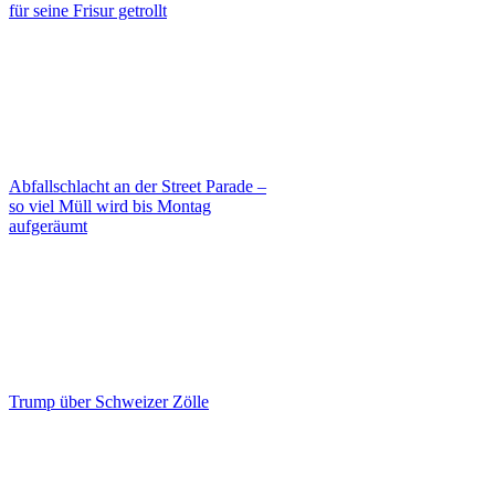
für seine Frisur getrollt
Abfallschlacht an der Street Parade –
so viel Müll wird bis Montag
aufgeräumt
Trump über Schweizer Zölle