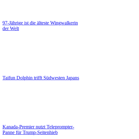
97-Jährige ist die älteste Wingwalkerin
der Welt
Taifun Dolphin trifft Südwesten Japans
Kanada-Premier nutzt Teleprompter-
Panne für Trump-Seitenhieb