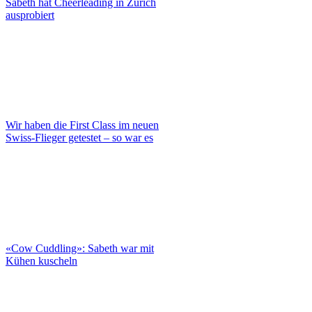
Sabeth hat Cheerleading in Zürich
ausprobiert
Wir haben die First Class im neuen
Swiss-Flieger getestet – so war es
«Cow Cuddling»: Sabeth war mit
Kühen kuscheln