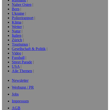
Russland
Naher Osten
Bern
Ukraine
Polizeirapport
Klima
Wetter
Natur
Italien
Zürich
Tourismus
Gesellschaft & Politik
Video
Fussball
Street Parade
USA
Alle Themen
Newsletter
Werbung / PR
Jobs
Impressum
AGB