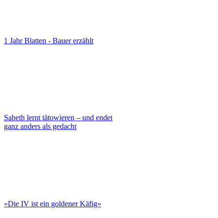
1 Jahr Blatten - Bauer erzählt
Sabeth lernt tätowieren – und endet
ganz anders als gedacht
«Die IV ist ein goldener Käfig»