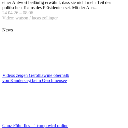
einer Antwort beiläufig erwähnt, dass sie nicht mehr Teil des
politischen Teams des Präsidenten sei. Mit der Auss...
24.04.26 – 08:06
Video: watson / lucas zollinger
News
Videos zeigen Gerölllawine oberhalb
von Kandersteg beim Oeschinensee
Ganz Föhn fies – Trump wird online