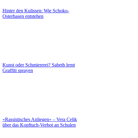
Hinter den Kulissen: Wie Schoko-
Osterhasen entstehen
Kunst oder Schmiererei? Sabeth lernt
Graffiti sprayen
«Rassistisches Anliegen» – Vera Celik
über das Kopftuch-Verbot an Schulen