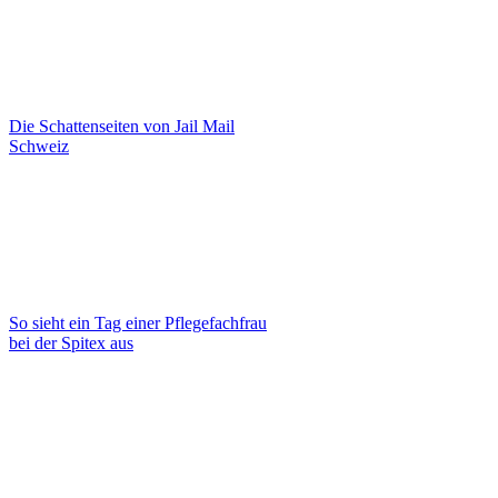
Die Schattenseiten von Jail Mail
Schweiz
So sieht ein Tag einer Pflegefachfrau
bei der Spitex aus