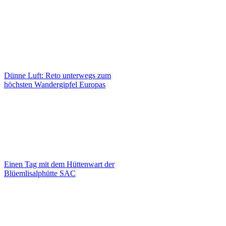
Dünne Luft: Reto unterwegs zum
höchsten Wandergipfel Europas
Einen Tag mit dem Hüttenwart der
Blüemlisalphütte SAC