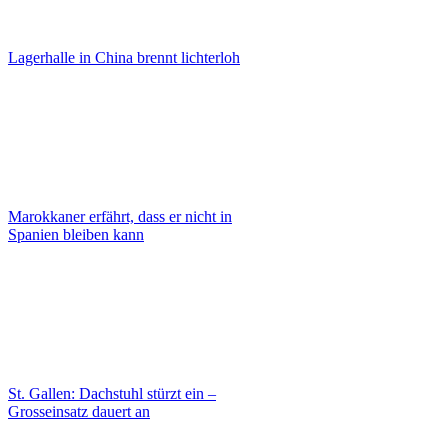
Lagerhalle in China brennt lichterloh
Marokkaner erfährt, dass er nicht in
Spanien bleiben kann
St. Gallen: Dachstuhl stürzt ein –
Grosseinsatz dauert an