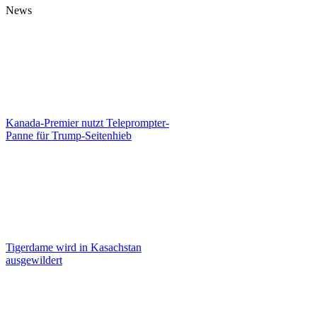
News
Kanada-Premier nutzt Teleprompter-
Panne für Trump-Seitenhieb
Tigerdame wird in Kasachstan
ausgewildert