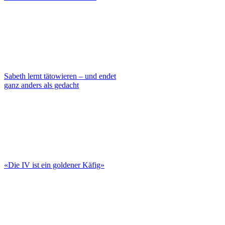
Sabeth lernt tätowieren – und endet
ganz anders als gedacht
«Die IV ist ein goldener Käfig»