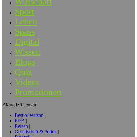
Wirtschaft
Sport
Leben
Spass
Digital
Wissen
Blogs
Quiz
Videos
Promotionen
Aktuelle Themen
Best of watson
FIFA
Reisen
Gesellschaft & Politik