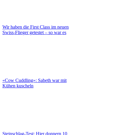
Wir haben die First Class im neuen
Swiss-Flieger getestet – so war es
«Cow Cuddling»: Sabeth war mit
Kühen kuscheln
Steinschlag-Test: Hier donnern 10