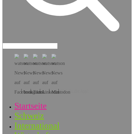
Hol dir die App!
Startseite
Schweiz
International