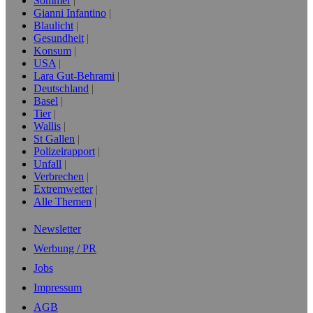
Sommer
Gianni Infantino
Blaulicht
Gesundheit
Konsum
USA
Lara Gut-Behrami
Deutschland
Basel
Tier
Wallis
St Gallen
Polizeirapport
Unfall
Verbrechen
Extremwetter
Alle Themen
Newsletter
Werbung / PR
Jobs
Impressum
AGB