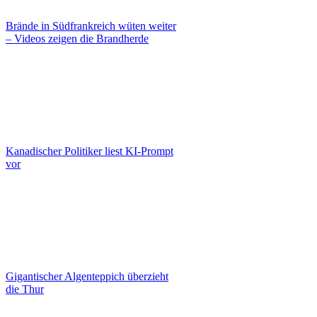
Brände in Südfrankreich wüten weiter
– Videos zeigen die Brandherde
Kanadischer Politiker liest KI-Prompt
vor
Gigantischer Algenteppich überzieht
die Thur