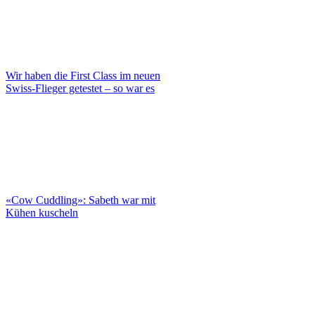
Wir haben die First Class im neuen
Swiss-Flieger getestet – so war es
«Cow Cuddling»: Sabeth war mit
Kühen kuscheln