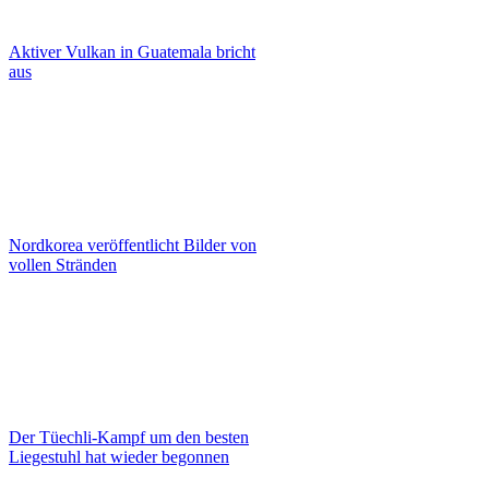
Aktiver Vulkan in Guatemala bricht
aus
Nordkorea veröffentlicht Bilder von
vollen Stränden
Der Tüechli-Kampf um den besten
Liegestuhl hat wieder begonnen