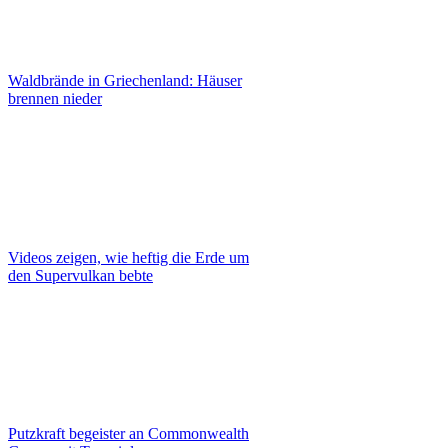
Waldbrände in Griechenland: Häuser
brennen nieder
Videos zeigen, wie heftig die Erde um
den Supervulkan bebte
Putzkraft begeister an Commonwealth