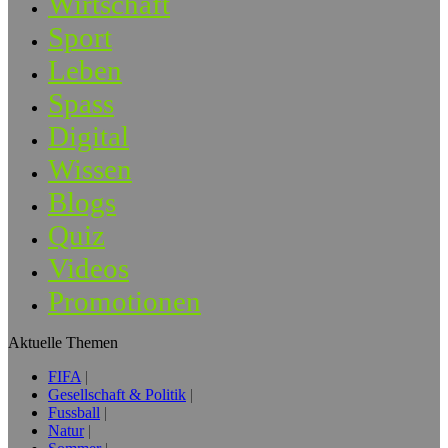
Wirtschaft
Sport
Leben
Spass
Digital
Wissen
Blogs
Quiz
Videos
Promotionen
Aktuelle Themen
FIFA
Gesellschaft & Politik
Fussball
Natur