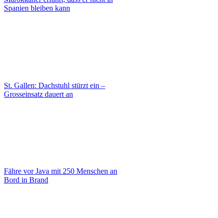
Spanien bleiben kann
St. Gallen: Dachstuhl stürzt ein –
Grosseinsatz dauert an
Fähre vor Java mit 250 Menschen an
Bord in Brand