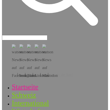
Hol dir die App!
Startseite
Schweiz
International