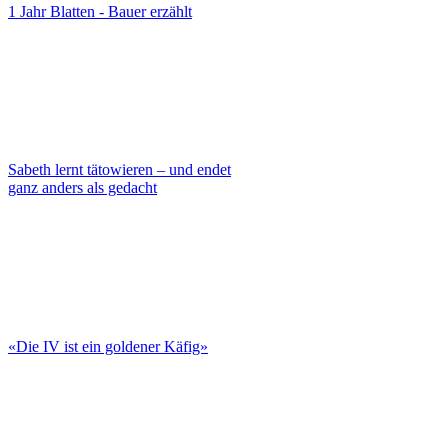
1 Jahr Blatten - Bauer erzählt
Sabeth lernt tätowieren – und endet
ganz anders als gedacht
«Die IV ist ein goldener Käfig»