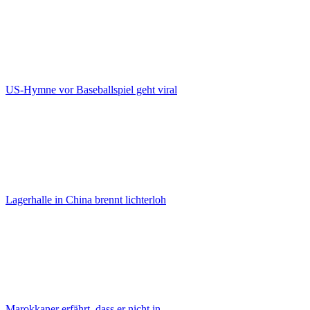
US-Hymne vor Baseballspiel geht viral
Lagerhalle in China brennt lichterloh
Marokkaner erfährt, dass er nicht in