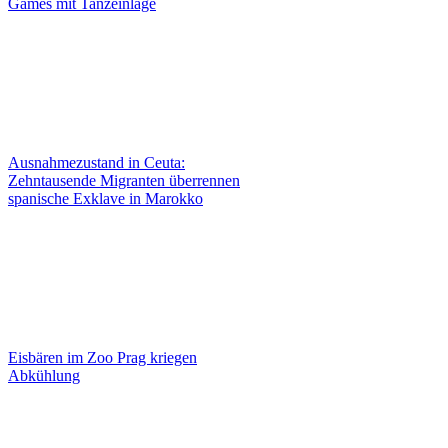
Games mit Tanzeinlage
Ausnahmezustand in Ceuta:
Zehntausende Migranten überrennen
spanische Exklave in Marokko
Eisbären im Zoo Prag kriegen
Abkühlung