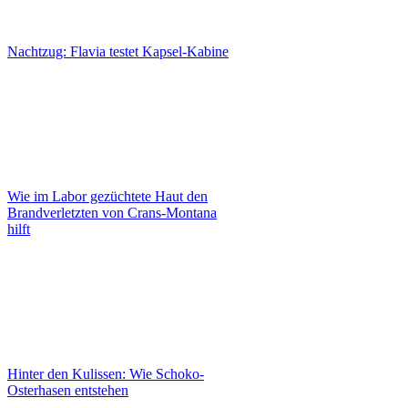
Nachtzug: Flavia testet Kapsel-Kabine
Wie im Labor gezüchtete Haut den
Brandverletzten von Crans-Montana
hilft
Hinter den Kulissen: Wie Schoko-
Osterhasen entstehen