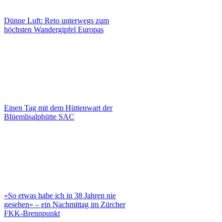
Dünne Luft: Reto unterwegs zum
höchsten Wandergipfel Europas
Einen Tag mit dem Hüttenwart der
Blüemlisalphütte SAC
«So etwas habe ich in 38 Jahren nie
gesehen» – ein Nachmittag im Zürcher
FKK-Brennpunkt