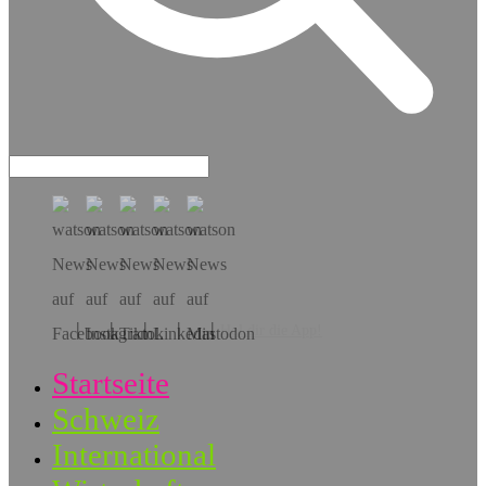
Hol dir die App!
Startseite
Schweiz
International