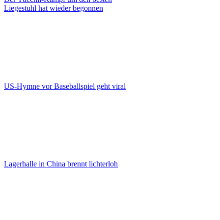
Liegestuhl hat wieder begonnen
US-Hymne vor Baseballspiel geht viral
Lagerhalle in China brennt lichterloh