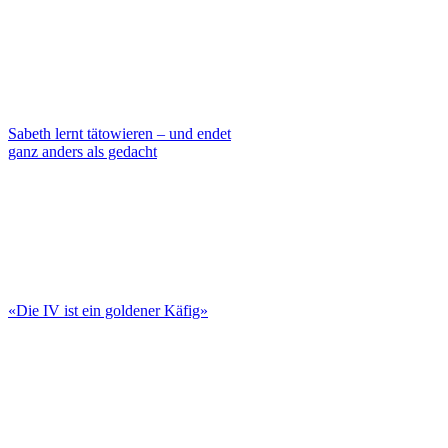
Sabeth lernt tätowieren – und endet
ganz anders als gedacht
«Die IV ist ein goldener Käfig»