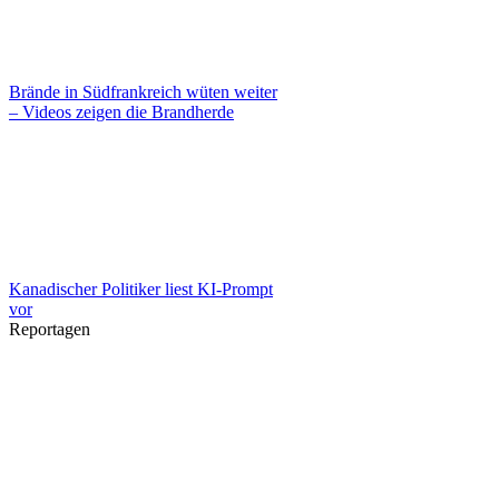
Brände in Südfrankreich wüten weiter
– Videos zeigen die Brandherde
Kanadischer Politiker liest KI-Prompt
vor
Reportagen