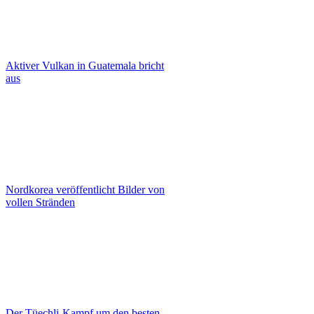
Aktiver Vulkan in Guatemala bricht
aus
Nordkorea veröffentlicht Bilder von
vollen Stränden
Der Tüechli-Kampf um den besten