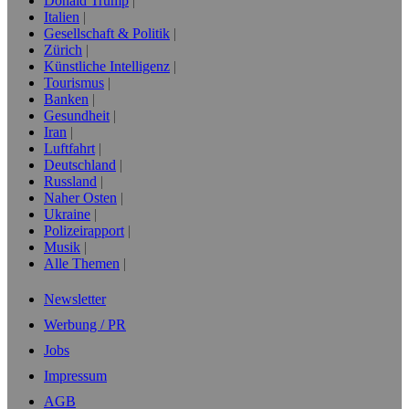
Donald Trump
Italien
Gesellschaft & Politik
Zürich
Künstliche Intelligenz
Tourismus
Banken
Gesundheit
Iran
Luftfahrt
Deutschland
Russland
Naher Osten
Ukraine
Polizeirapport
Musik
Alle Themen
Newsletter
Werbung / PR
Jobs
Impressum
AGB