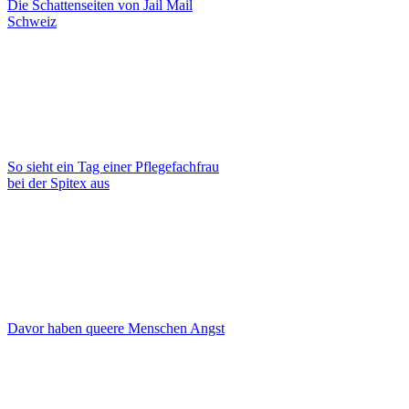
Die Schattenseiten von Jail Mail
Schweiz
So sieht ein Tag einer Pflegefachfrau
bei der Spitex aus
Davor haben queere Menschen Angst