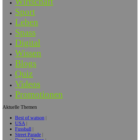
Wirtschaft
Sport
Leben
Spass
Digital
Wissen
Blogs
Quiz
Videos
Promotionen
Aktuelle Themen
Best of watson
USA
Fussball
Street Parade