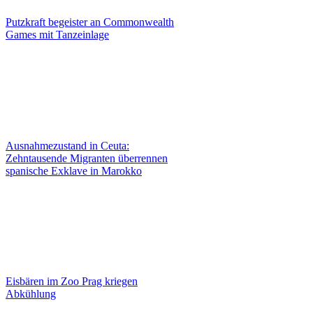
Putzkraft begeister an Commonwealth
Games mit Tanzeinlage
Ausnahmezustand in Ceuta:
Zehntausende Migranten überrennen
spanische Exklave in Marokko
Eisbären im Zoo Prag kriegen
Abkühlung