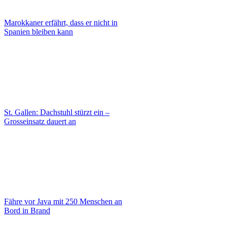
Marokkaner erfährt, dass er nicht in
Spanien bleiben kann
St. Gallen: Dachstuhl stürzt ein –
Grosseinsatz dauert an
Fähre vor Java mit 250 Menschen an
Bord in Brand