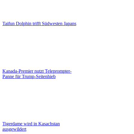
Taifun Dolphin trifft Südwesten Japans
Kanada-Premier nutzt Teleprompter-
Panne für Trump-Seitenhieb
Tigerdame wird in Kasachstan
ausgewildert