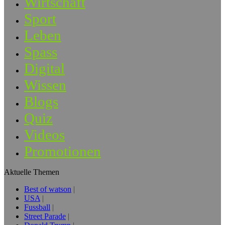
Wirtschaft
Sport
Leben
Spass
Digital
Wissen
Blogs
Quiz
Videos
Promotionen
Aktuelle Themen
Best of watson
USA
Fussball
Street Parade