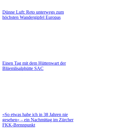
Dünne Luft: Reto unterwegs zum
höchsten Wandergipfel Europas
Einen Tag mit dem Hüttenwart der
Blüemlisalphütte SAC
«So etwas habe ich in 38 Jahren nie
gesehen» – ein Nachmittag im Zürcher
FKK-Brennpunkt