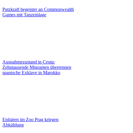
Putzkraft begeister an Commonwealth
Games mit Tanzeinlage
Ausnahmezustand in Ceuta:
Zehntausende Migranten überrennen
spanische Exklave in Marokko
Eisbären im Zoo Prag kriegen
Abkühlung