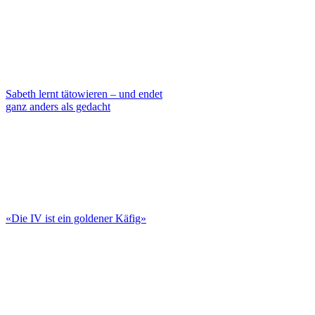
Sabeth lernt tätowieren – und endet
ganz anders als gedacht
«Die IV ist ein goldener Käfig»