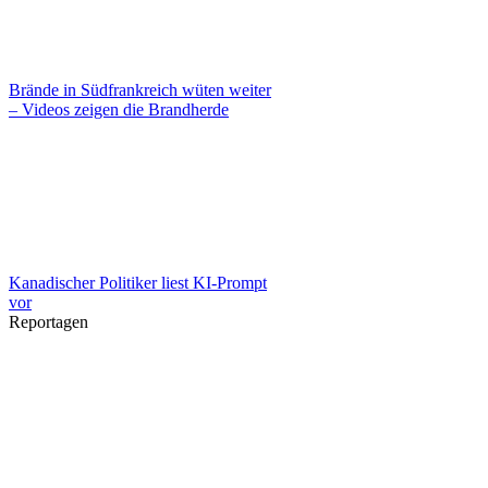
Brände in Südfrankreich wüten weiter
– Videos zeigen die Brandherde
Kanadischer Politiker liest KI-Prompt
vor
Reportagen