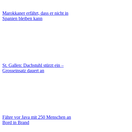
Marokkaner erfährt, dass er nicht in
Spanien bleiben kann
St. Gallen: Dachstuhl stürzt ein –
Grosseinsatz dauert an
Fähre vor Java mit 250 Menschen an
Bord in Brand