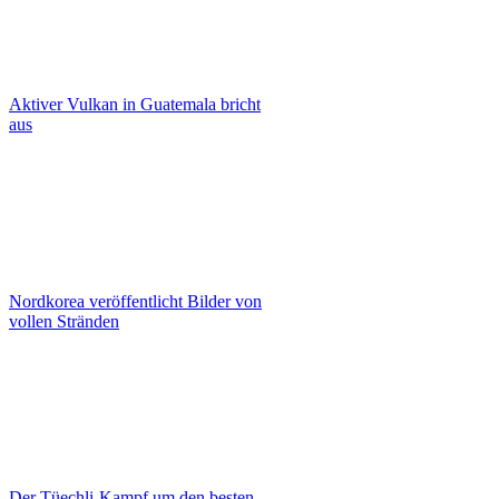
Aktiver Vulkan in Guatemala bricht
aus
Nordkorea veröffentlicht Bilder von
vollen Stränden
Der Tüechli-Kampf um den besten