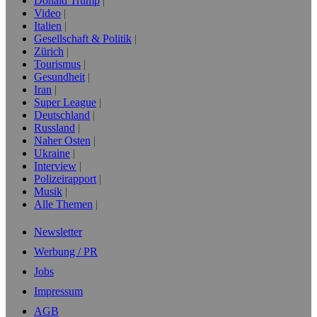
Donald Trump
Video
Italien
Gesellschaft & Politik
Zürich
Tourismus
Gesundheit
Iran
Super League
Deutschland
Russland
Naher Osten
Ukraine
Interview
Polizeirapport
Musik
Alle Themen
Newsletter
Werbung / PR
Jobs
Impressum
AGB