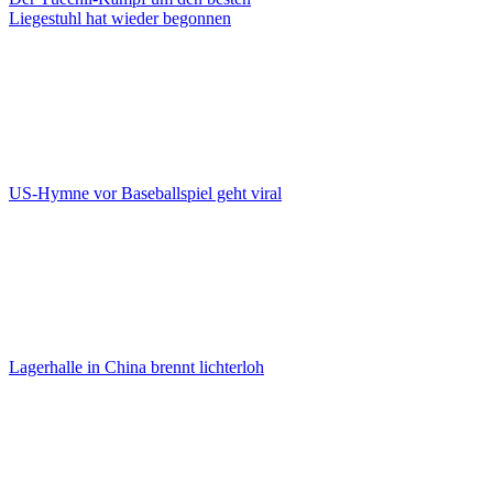
Liegestuhl hat wieder begonnen
US-Hymne vor Baseballspiel geht viral
Lagerhalle in China brennt lichterloh