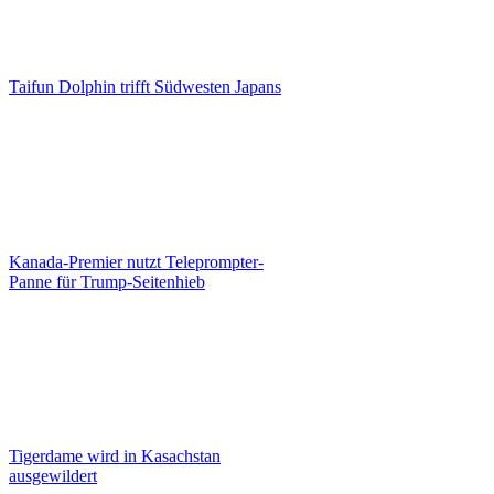
Taifun Dolphin trifft Südwesten Japans
Kanada-Premier nutzt Teleprompter-
Panne für Trump-Seitenhieb
Tigerdame wird in Kasachstan
ausgewildert