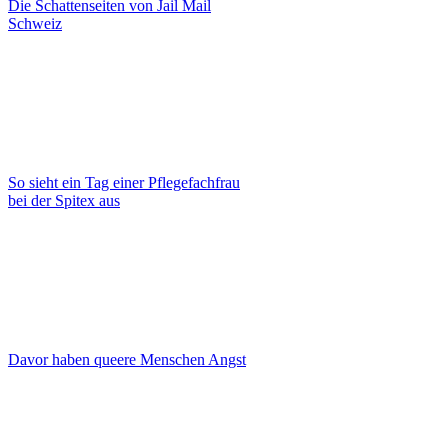
Die Schattenseiten von Jail Mail
Schweiz
So sieht ein Tag einer Pflegefachfrau
bei der Spitex aus
Davor haben queere Menschen Angst