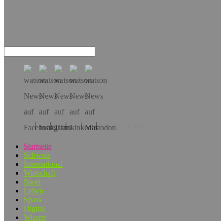
Hol dir die App!
Startseite
Schweiz
International
Wirtschaft
Sport
Leben
Spass
Digital
Wissen