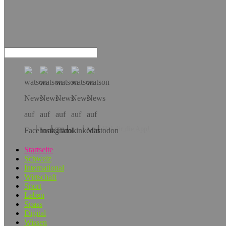
Hol dir die App!
Startseite
Schweiz
International
Wirtschaft
Sport
Leben
Spass
Digital
Wissen