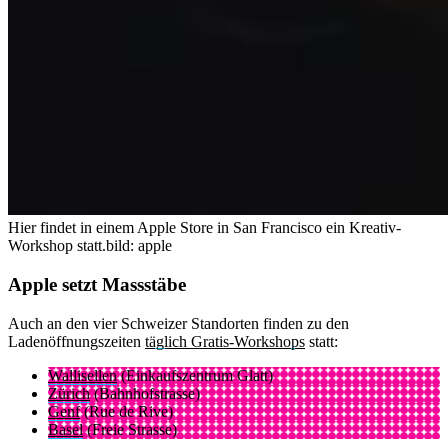
Hier findet in einem Apple Store in San Francisco ein Kreativ-
Workshop statt.
bild: apple
Apple setzt Massstäbe
Auch an den vier Schweizer Standorten finden zu den
Ladenöffnungszeiten
täglich Gratis-Workshops
statt:
Wallisellen
(Einkaufszentrum Glatt)
Zürich
(Bahnhofstrasse)
Genf
(Rue de Rive)
Basel
(Freie Strasse)