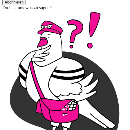
Abonnieren
Du hast uns was zu sagen?