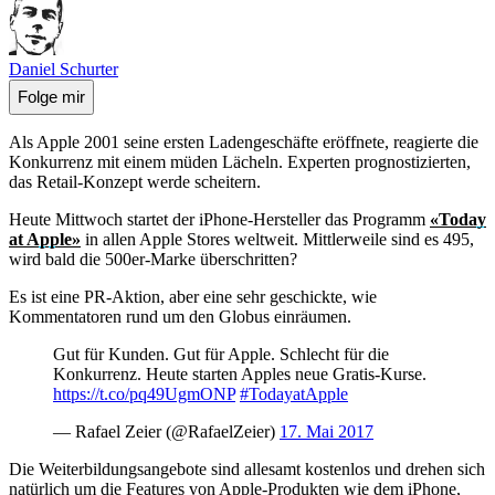
Daniel Schurter
Folge mir
Als Apple 2001 seine ersten Ladengeschäfte eröffnete, reagierte die
Konkurrenz mit einem müden Lächeln. Experten prognostizierten,
das Retail-Konzept werde scheitern.
Heute Mittwoch startet der iPhone-Hersteller das Programm
«Today
at Apple»
in allen Apple Stores weltweit. Mittlerweile sind es 495,
wird bald die 500er-Marke überschritten?
Es ist eine PR-Aktion, aber eine sehr geschickte, wie
Kommentatoren rund um den Globus einräumen.
Gut für Kunden. Gut für Apple. Schlecht für die
Konkurrenz. Heute starten Apples neue Gratis-Kurse.
https://t.co/pq49UgmONP
#TodayatApple
— Rafael Zeier (@RafaelZeier)
17. Mai 2017
Die Weiterbildungsangebote sind allesamt kostenlos und drehen sich
natürlich um die Features von Apple-Produkten wie dem iPhone,