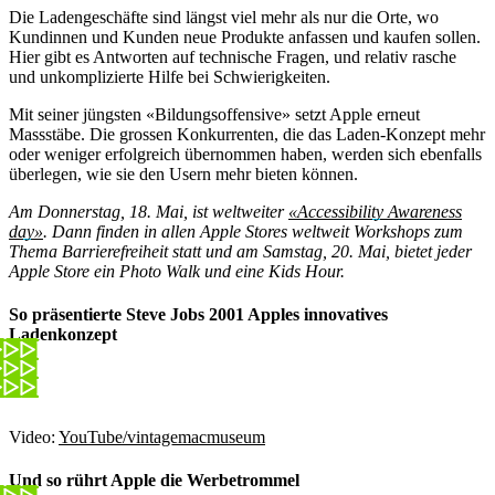
Die Ladengeschäfte sind längst viel mehr als nur die Orte, wo
Kundinnen und Kunden neue Produkte anfassen und kaufen sollen.
Hier gibt es Antworten auf technische Fragen, und relativ rasche
und unkomplizierte Hilfe bei Schwierigkeiten.
Mit seiner jüngsten «Bildungsoffensive» setzt Apple erneut
Massstäbe. Die grossen Konkurrenten, die das Laden-Konzept mehr
oder weniger erfolgreich übernommen haben, werden sich ebenfalls
überlegen, wie sie den Usern mehr bieten können.
Am Donnerstag, 18. Mai, ist weltweiter
«Accessibility Awareness
day»
. Dann finden in allen Apple Stores weltweit Workshops zum
Thema Barrierefreiheit statt und am Samstag, 20. Mai, bietet jeder
Apple Store ein Photo Walk und eine Kids Hour.
So präsentierte Steve Jobs 2001 Apples innovatives
Ladenkonzept
Video:
YouTube/vintagemacmuseum
Und so rührt Apple die Werbetrommel