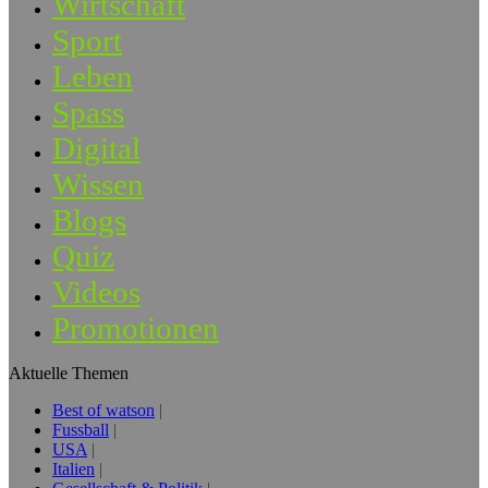
Wirtschaft
Sport
Leben
Spass
Digital
Wissen
Blogs
Quiz
Videos
Promotionen
Aktuelle Themen
Best of watson
Fussball
USA
Italien