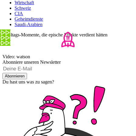
Wirtschaft
Schweiz
CIA
Geheimdienste
Saudi-Arabien
7 Alltags-Momente, die epische Effekte verdient hätten
Video: watson
Abonniere unseren Newsletter
Abonnieren
Du hast uns was zu sagen?