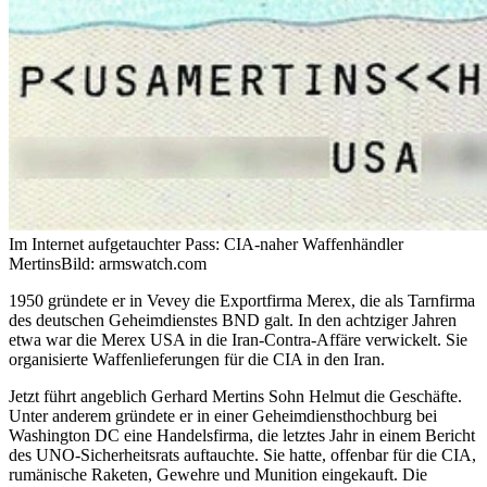
Im Internet aufgetauchter Pass: CIA-naher Waffenhändler
Mertins
Bild: armswatch.com
1950 gründete er in Vevey die Exportfirma Merex, die als Tarnfirma
des deutschen Geheimdienstes BND galt. In den achtziger Jahren
etwa war die Merex USA in die Iran-Contra-Affäre verwickelt. Sie
organisierte Waffenlieferungen für die CIA in den Iran.
Jetzt führt angeblich Gerhard Mertins Sohn Helmut die Geschäfte.
Unter anderem gründete er in einer Geheimdiensthochburg bei
Washington DC eine Handelsfirma, die letztes Jahr in einem Bericht
des UNO-Sicherheitsrats auftauchte. Sie hatte, offenbar für die CIA,
rumänische Raketen, Gewehre und Munition eingekauft. Die