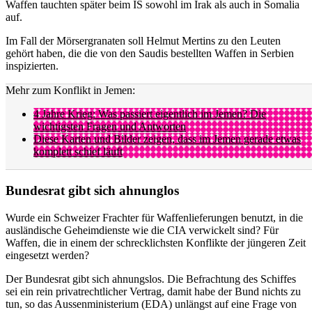
Waffen tauchten später beim IS sowohl im Irak als auch in Somalia
auf.
Im Fall der Mörsergranaten soll Helmut Mertins zu den Leuten
gehört haben, die die von den Saudis bestellten Waffen in Serbien
inspizierten.
Mehr zum Konflikt in Jemen:
4 Jahre Krieg: Was passiert eigentlich im Jemen? Die
wichtigsten Fragen und Antworten
Diese Karten und Bilder zeigen, dass im Jemen gerade etwas
komplett schief läuft
Bundesrat gibt sich ahnunglos
Wurde ein Schweizer Frachter für Waffenlieferungen benutzt, in die
ausländische Geheimdienste wie die CIA verwickelt sind? Für
Waffen, die in einem der schrecklichsten Konflikte der jüngeren Zeit
eingesetzt werden?
Der Bundesrat gibt sich ahnungslos. Die Befrachtung des Schiffes
sei ein rein privatrechtlicher Vertrag, damit habe der Bund nichts zu
tun, so das Aussenministerium (EDA) unlängst auf eine Frage von