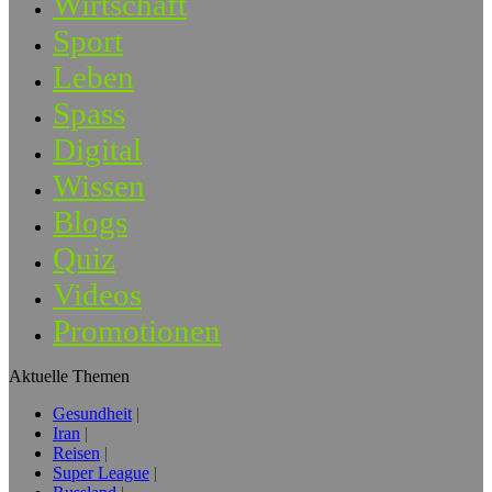
Wirtschaft
Sport
Leben
Spass
Digital
Wissen
Blogs
Quiz
Videos
Promotionen
Aktuelle Themen
Gesundheit
Iran
Reisen
Super League