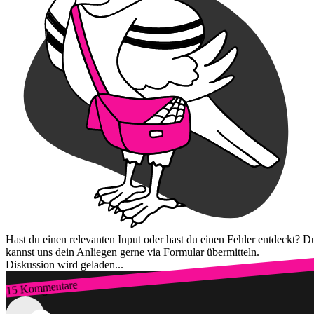
Hast du einen relevanten Input oder hast du einen Fehler entdeckt? D
kannst uns dein Anliegen gerne via Formular übermitteln.
Diskussion wird geladen...
15 Kommentare
Zum Login