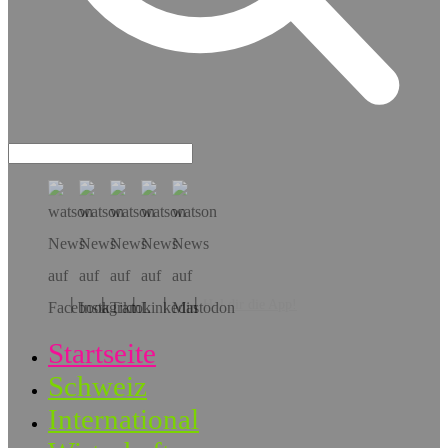
Hol dir die App!
Startseite
Schweiz
International