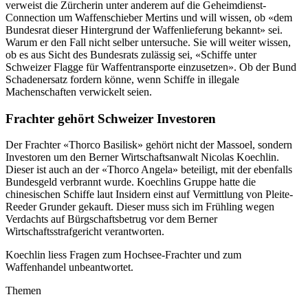
verweist die Zürcherin unter anderem auf die Geheimdienst-
Connection um Waffenschieber Mertins und will wissen, ob «dem
Bundesrat dieser Hintergrund der Waffenlieferung bekannt» sei.
Warum er den Fall nicht selber untersuche. Sie will weiter wissen,
ob es aus Sicht des Bundesrats zulässig sei, «Schiffe unter
Schweizer Flagge für Waffentransporte einzusetzen». Ob der Bund
Schadenersatz fordern könne, wenn Schiffe in illegale
Machenschaften verwickelt seien.
Frachter gehört Schweizer Investoren
Der Frachter «Thorco Basilisk» gehört nicht der Massoel, sondern
Investoren um den Berner Wirtschaftsanwalt Nicolas Koechlin.
Dieser ist auch an der «Thorco Angela» beteiligt, mit der ebenfalls
Bundesgeld verbrannt wurde. Koechlins Gruppe hatte die
chinesischen Schiffe laut Insidern einst auf Vermittlung von Pleite-
Reeder Grunder gekauft. Dieser muss sich im Frühling wegen
Verdachts auf Bürgschaftsbetrug vor dem Berner
Wirtschaftsstrafgericht verantworten.
Koechlin liess Fragen zum Hochsee-Frachter und zum
Waffenhandel unbeantwortet.
Themen