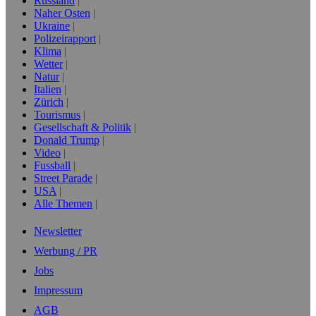
Russland
Naher Osten
Ukraine
Polizeirapport
Klima
Wetter
Natur
Italien
Zürich
Tourismus
Gesellschaft & Politik
Donald Trump
Video
Fussball
Street Parade
USA
Alle Themen
Newsletter
Werbung / PR
Jobs
Impressum
AGB