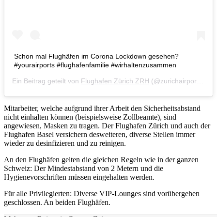
Schon mal Flughäfen im Corona Lockdown gesehen?
#yourairports #flughafenfamilie #wirhaltenzusammen
Ein Beitrag geteilt von
Flughafen Zürich ZRH
(@zurichairport) am
Mitarbeiter, welche aufgrund ihrer Arbeit den Sicherheitsabstand
nicht einhalten können (beispielsweise Zollbeamte), sind
angewiesen, Masken zu tragen. Der Flughafen Zürich und auch der
Flughafen Basel versichern desweiteren, diverse Stellen immer
wieder zu desinfizieren und zu reinigen.
An den Flughäfen gelten die gleichen Regeln wie in der ganzen
Schweiz: Der Mindestabstand von 2 Metern und die
Hygienevorschriften müssen eingehalten werden.
Für alle Privilegierten: Diverse VIP-Lounges sind vorübergehen
geschlossen. An beiden Flughäfen.