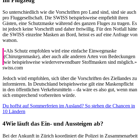
Im Flugzeug
So unterschiedlich wie die Vorschriften pro Land sind, sind sie auch
pro Fluggesellschaft. Die SWISS beispielsweise empfiehlt ihren
Gästen, eine Schutzmaske während des ganzen Fluges zu tragen. Es
ist jedoch keine Vorschrift und daher freiwillig. Für den Notfall hätte
die SWISS einzelne Masken an Bord, heisst es auf eine Anfrage von
watson.
«Als Schutz empfohlen wird eine einfache Einwegmaske
(Chirurgenmaske), aber auch alle anderen Arten von Bedeckungen
wie beispielsweise wiederverwendbare Stoffmasken sind möglich.»
swiss.com
Jedoch wird empfohlen, sich über die Vorschriften des Ziellandes zu
informieren. In Deutschland beispielsweise gilt eine Maskenpflicht
in den öffentlichen Verkehrsmitteln – da wäre es also gut, wenn man
sich entsprechend vorbereiten würde.
Du hoffst auf Sommerferien im Ausland? So stehen die Chancen in
10 Ländern
Wie läuft das Ein- und Aussteigen ab?
Bei der Ankunft in Zürich koordiniert die Polizei in Zusammenarbeit