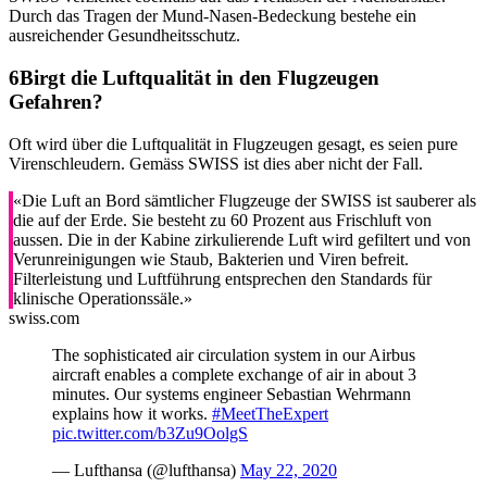
Durch das Tragen der Mund-Nasen-Bedeckung bestehe ein
ausreichender Gesundheitsschutz.
Birgt die Luftqualität in den Flugzeugen
Gefahren?
Oft wird über die Luftqualität in Flugzeugen gesagt, es seien pure
Virenschleudern. Gemäss SWISS ist dies aber nicht der Fall.
«Die Luft an Bord sämtlicher Flugzeuge der SWISS ist sauberer als
die auf der Erde. Sie besteht zu 60 Prozent aus Frischluft von
aussen. Die in der Kabine zirkulierende Luft wird gefiltert und von
Verunreinigungen wie Staub, Bakterien und Viren befreit.
Filterleistung und Luftführung entsprechen den Standards für
klinische Operationssäle.»
swiss.com
The sophisticated air circulation system in our Airbus
aircraft enables a complete exchange of air in about 3
minutes. Our systems engineer Sebastian Wehrmann
explains how it works.
#MeetTheExpert
pic.twitter.com/b3Zu9OolgS
— Lufthansa (@lufthansa)
May 22, 2020