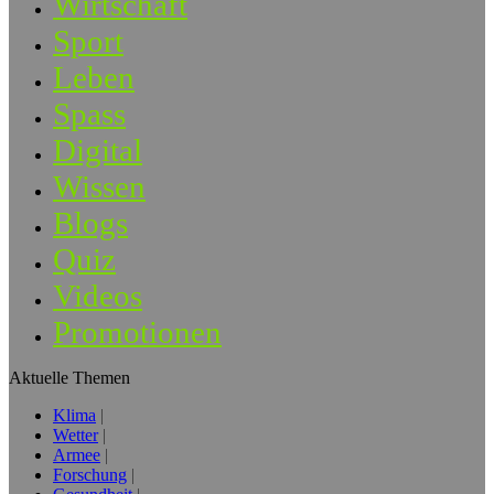
Wirtschaft
Sport
Leben
Spass
Digital
Wissen
Blogs
Quiz
Videos
Promotionen
Aktuelle Themen
Klima
Wetter
Armee
Forschung