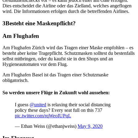
Gesundheitschecks vor – es kann jedoch einer am Gate erfolgen.
Dies entscheidet die Airline oder das Zielland, welches angeflogen
wird. Die Informationen erfolgen durch die betreffenden Airlines.
Besteht eine Maskenpflicht?
Am Flughafen
Am Flughafen Zürich wird das Tragen einer Maske empfohlen – es
besteht aber keine Tragepflicht. Schutzmasken solltest du bestenfalls
selbst mitbringen, oder du kaufst sie in den Shops und an
Hygieneautomaten vor dem Flug.
Am Flughafen Basel ist das Tragen einer Schutzmaske
obligatorisch.
So werden unsere Flüge in Zukunft wohl aussehen:
I guess
@united
is relaxing their social distancing
policy these days? Every seat full on this 737
pic.twitter.com/rqWeoIUPqL
— Ethan Weiss (@ethanjweiss)
May 9, 2020