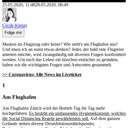
25.05.2020, 11:48
28.05.2020, 08:49
Cécile Kienzi
Folge mir
Masken im Flugzeug oder keine? Wie sieht's am Flughafen aus?
Und muss ich an sonst etwas denken? Jeder, der bald eine Flugreise
antreten möchte, wird zwangsläufig mit diversen Fragen konfrontiert
werden. Um euch das Leben ein bisschen einfacher zu gestalten,
haben wir die wichtigsten Fragen und Antworten gesammelt.
>> Coronavirus: Alle News im Liveticker
Welche Hygienemassnahmen gelten?
Am Flughafen
Am Flughafen Zürich wird der Betrieb Tag für Tag mehr
hochgefahren.
Es besteht ein umfassendes Hygienekonzept, welches
die Social Distancing Regeln gewährleisten soll.
Auf dem ganzen
Gelände stehen diverse Desinfektionsmittelspender,