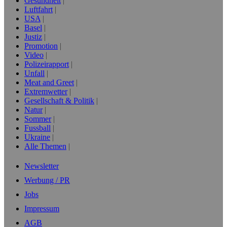
Gesundheit
Luftfahrt
USA
Basel
Justiz
Promotion
Video
Polizeirapport
Unfall
Meat and Greet
Extremwetter
Gesellschaft & Politik
Natur
Sommer
Fussball
Ukraine
Alle Themen
Newsletter
Werbung / PR
Jobs
Impressum
AGB