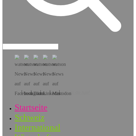
Hol dir die App!
Startseite
Schweiz
International