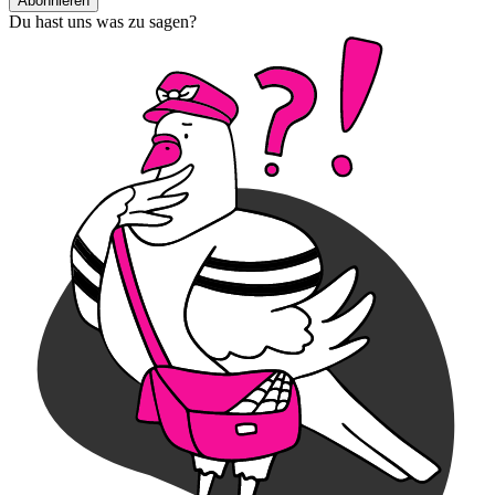
Abonnieren
Du hast uns was zu sagen?