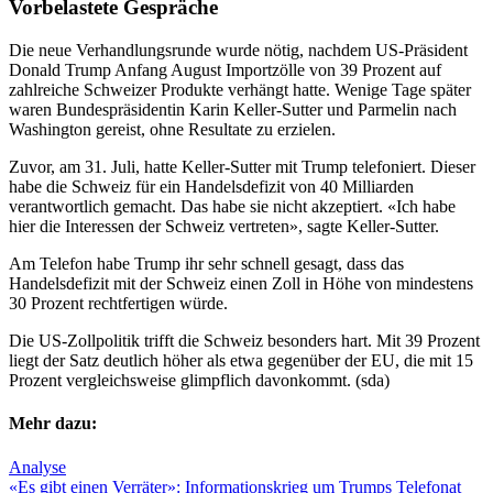
Vorbelastete Gespräche
Die neue Verhandlungsrunde wurde nötig, nachdem US-Präsident
Donald Trump Anfang August Importzölle von 39 Prozent auf
zahlreiche Schweizer Produkte verhängt hatte. Wenige Tage später
waren Bundespräsidentin Karin Keller-Sutter und Parmelin nach
Washington gereist, ohne Resultate zu erzielen.
Zuvor, am 31. Juli, hatte Keller-Sutter mit Trump telefoniert. Dieser
habe die Schweiz für ein Handelsdefizit von 40 Milliarden
verantwortlich gemacht. Das habe sie nicht akzeptiert. «Ich habe
hier die Interessen der Schweiz vertreten», sagte Keller-Sutter.
Am Telefon habe Trump ihr sehr schnell gesagt, dass das
Handelsdefizit mit der Schweiz einen Zoll in Höhe von mindestens
30 Prozent rechtfertigen würde.
Die US-Zollpolitik trifft die Schweiz besonders hart. Mit 39 Prozent
liegt der Satz deutlich höher als etwa gegenüber der EU, die mit 15
Prozent vergleichsweise glimpflich davonkommt. (sda)
Mehr dazu:
Analyse
«Es gibt einen Verräter»: Informationskrieg um Trumps Telefonat