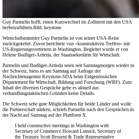
Guy Parmelin hofft, einen Kurswechsel im Zollstreit mit den USA
herbeizuführen.
Bild: keystone
Wirtschaftsminister Guy Parmelin ist von seiner USA-Reise
zurückgekehrt. Zuvor berichtete von «konstruktiven Treffen» mit
US-Regierungsvertretern in Washington. Begleitet wurde er von
Helene Budliger-Artieda, der Staatssekretärin für Wirtschaft.
Parmelin und Budliger-Artieda seien seit Samstagmorgen wieder in
der Schweiz, hiess es am Samstag auf Anfrage der
Nachrichtenagentur Keystone-SDA beim Eidgenössischen
Departement für Wirtschaft, Bildung und Forschung (WBF). Zum
Inhalt der diversen Gespräche gebe es aktuell aus
verhandlungstaktischen Gründen keine Details.
Die Schweiz sehe gute Möglichkeiten für beide Länder und wolle
die Partnerschaft stärken, schrieb Parmelin nach den Gesprächen in
der Nacht auf Samstag auf der Plattform X.
I held constructive meetings in Washington with
Secretary of Commerce Howard Lutnick, Secretary of
the Treasury Scott Bessent & Trade Representative