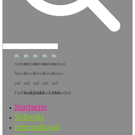
Hol dir die App!
Startseite
Schweiz
International