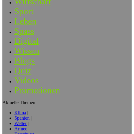
Wirtschaft
Sport
Leben
Spass
Digital
Wissen
Blogs
Quiz
Videos
Promotionen
Aktuelle Themen
Klima
Spanien
Wetter
Armee