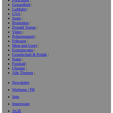
Forschung
Gesundheit
Luftfahrt
USA
Justiz
Promotion
Donald Trump
Video
Polizeirapport
Fribourg
Meat and Greet
Extremwetter
Gesellschaft & Politik
Natur
Fussball
Ukraine
Alle Themen
Newsletter
Werbung / PR
Jobs
Impressum
AGB