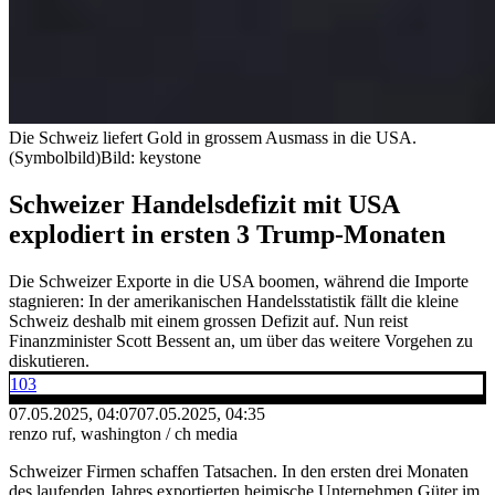
Die Schweiz liefert Gold in grossem Ausmass in die USA.
(Symbolbild)
Bild: keystone
Schweizer Handelsdefizit mit USA
explodiert in ersten 3 Trump-Monaten
Die Schweizer Exporte in die USA boomen, während die Importe
stagnieren: In der amerikanischen Handelsstatistik fällt die kleine
Schweiz deshalb mit einem grossen Defizit auf. Nun reist
Finanzminister Scott Bessent an, um über das weitere Vorgehen zu
diskutieren.
103
07.05.2025, 04:07
07.05.2025, 04:35
renzo ruf, washington / ch media
Schweizer Firmen schaffen Tatsachen. In den ersten drei Monaten
des laufenden Jahres exportierten heimische Unternehmen Güter im