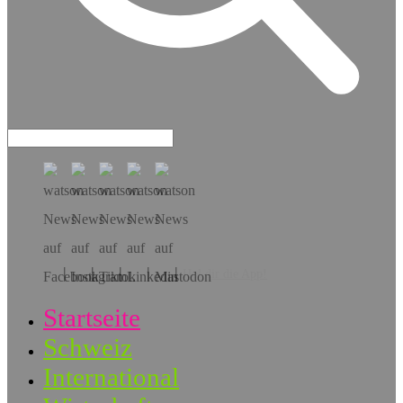
Hol dir die App!
Startseite
Schweiz
International