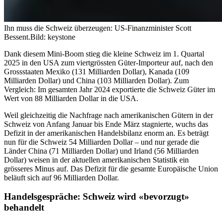
Ihn muss die Schweiz überzeugen: US-Finanzminister Scott
Bessent.
Bild: keystone
Dank diesem Mini-Boom stieg die kleine Schweiz im 1. Quartal
2025 in den USA zum viertgrössten Güter-Importeur auf, nach den
Grossstaaten Mexiko (131 Milliarden Dollar), Kanada (109
Milliarden Dollar) und China (103 Milliarden Dollar). Zum
Vergleich: Im gesamten Jahr 2024 exportierte die Schweiz Güter im
Wert von 88 Milliarden Dollar in die USA.
Weil gleichzeitig die Nachfrage nach amerikanischen Gütern in der
Schweiz von Anfang Januar bis Ende März stagnierte, wuchs das
Defizit in der amerikanischen Handelsbilanz enorm an. Es beträgt
nun für die Schweiz 54 Milliarden Dollar – und nur gerade die
Länder China (71 Milliarden Dollar) und Irland (56 Milliarden
Dollar) weisen in der aktuellen amerikanischen Statistik ein
grösseres Minus auf. Das Defizit für die gesamte Europäische Union
beläuft sich auf 96 Milliarden Dollar.
Handelsgespräche: Schweiz wird «bevorzugt»
behandelt