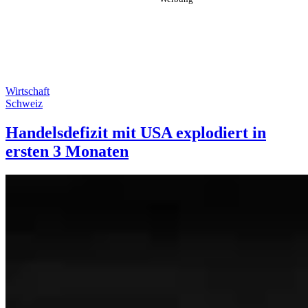
Wirtschaft
Schweiz
Handelsdefizit mit USA explodiert in
ersten 3 Monaten