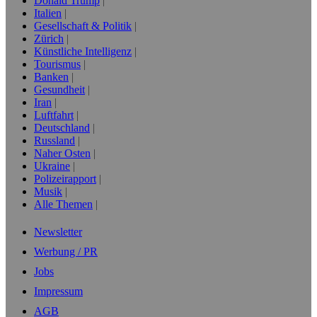
Donald Trump
Italien
Gesellschaft & Politik
Zürich
Künstliche Intelligenz
Tourismus
Banken
Gesundheit
Iran
Luftfahrt
Deutschland
Russland
Naher Osten
Ukraine
Polizeirapport
Musik
Alle Themen
Newsletter
Werbung / PR
Jobs
Impressum
AGB