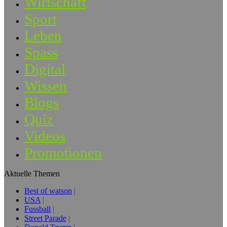
Wirtschaft
Sport
Leben
Spass
Digital
Wissen
Blogs
Quiz
Videos
Promotionen
Aktuelle Themen
Best of watson
USA
Fussball
Street Parade