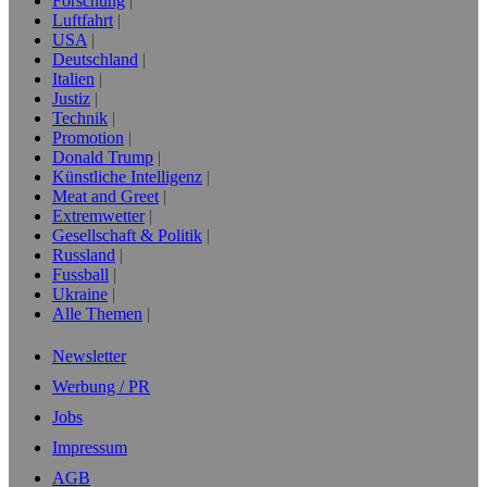
Forschung
Luftfahrt
USA
Deutschland
Italien
Justiz
Technik
Promotion
Donald Trump
Künstliche Intelligenz
Meat and Greet
Extremwetter
Gesellschaft & Politik
Russland
Fussball
Ukraine
Alle Themen
Newsletter
Werbung / PR
Jobs
Impressum
AGB