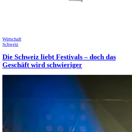
Wirtschaft
Schweiz
Die Schweiz liebt Festivals – doch das
Geschäft wird schwieriger