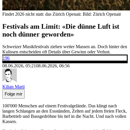
Findet 2026 nicht statt: das Zürich Openair.
Bild: Zürich Openair
Festivals am Limit: «Die dünne Luft ist
noch dünner geworden»
Schweizer Musikfestivals ziehen weiter Massen an. Doch hinter den
Kulissen entscheiden oft Details über Gewinn oder Verlust.
196
08.06.2026, 05:21
08.06.2026, 06:56
Kilian Marti
Folge mir
100'000 Menschen auf einem Festivalgelände. Das klingt nach
langen Schlangen an den Essständen, Zelten auf jedem freien Fleck,
Barbetrieb und Bassgedröhne bis tief in die Nacht. Und nach vollen
Kassen.