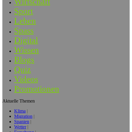
Wirtschaft
Sport
Leben
Spass
Digital
Wissen
Blogs
Quiz
Videos
Promotionen
Aktuelle Themen
Klima
Migration
Spanien
Wetter