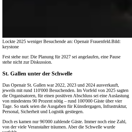
Lockte 2025 weniger Besuchende an: Openair Frauenfeld.
Bild:
keystone
Fest stehe nur: Die Planung für 2027 sei angelaufen, eine Pause
stehe nicht zur Diskussion.
St. Gallen unter der Schwelle
Das Openair St. Gallen war 2022, 2023 und 2024 ausverkauft,
jeweils mit rund 110'000 Besuchenden. Im Vorfeld von 2025 sagten
die Organisatoren, für einen positiven Abschluss sei eine Auslastung
von mindestens 90 Prozent nötig – rund 100'000 Gäste über vier
Tage. So stark seien die Ausgaben für Künstlergagen, Infrastruktur,
Personal, Sicherheit und Logistik gestiegen.
Doch es kamen nur 96'000 zahlende Gäste. Immer noch eine Zahl,
von der viele Veranstalter träumen. Aber die Schwelle wurde