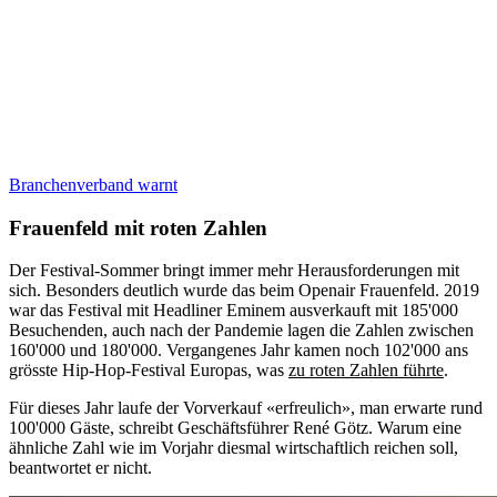
Branchenverband warnt
Frauenfeld mit roten Zahlen
Der Festival-Sommer bringt immer mehr Herausforderungen mit
sich. Besonders deutlich wurde das beim Openair Frauenfeld. 2019
war das Festival mit Headliner Eminem ausverkauft mit 185'000
Besuchenden, auch nach der Pandemie lagen die Zahlen zwischen
160'000 und 180'000. Vergangenes Jahr kamen noch 102'000 ans
grösste Hip-Hop-Festival Europas, was
zu roten Zahlen führte
.
Für dieses Jahr laufe der Vorverkauf «erfreulich», man erwarte rund
100'000 Gäste, schreibt Geschäftsführer René Götz. Warum eine
ähnliche Zahl wie im Vorjahr diesmal wirtschaftlich reichen soll,
beantwortet er nicht.