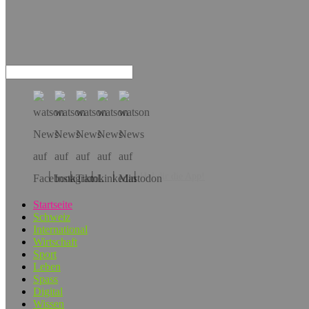
Hol dir die App!
Startseite
Schweiz
International
Wirtschaft
Sport
Leben
Spass
Digital
Wissen