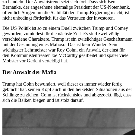
zu handeln. Der Abwärtstrend setzt sich fort. Dass sich Ben
Bernanke, der angesehene ehemalige Präsident der US-Notenbank,
öffentlich Sorgen um die Stabilität der Trump-Regierung macht, ist
nicht unbedingt förderlich für das Vertrauen der Investoren.
Die US-Politik ist so zu einem Duell zwischen Trump und Comey
geworden, zumindest für die nächste Zeit. Es sind zwei völlig
verschiedene Charaktere. Trump ist ein zwielichtiger Geschäftsmann
mit der Gesinnung eines Mafioso. Das ist kein Wunder: Sein
wichtigster Lehrmeister war Roy Cohn, ein Anwalt, der einst für
den Kommunistenfresser Joe McCarthy gearbeitet und später viele
Mobster vor Gericht verteidigt hat.
Der Anwalt der Mafia
Trump hat Cohn bewundert, weil dieser es immer wieder fertig
gebracht hat, seinen Kopf auch in den heikelsten Situationen aus der
Schlinge zu ziehen. Cohn ist rücksichtslos und abgezockt, lügt, dass
sich die Balken biegen und ist stolz darauf.