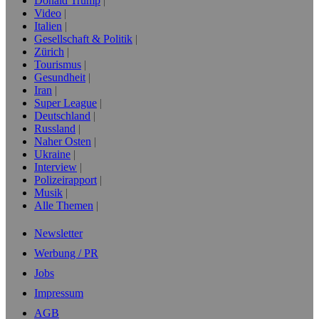
Donald Trump
Video
Italien
Gesellschaft & Politik
Zürich
Tourismus
Gesundheit
Iran
Super League
Deutschland
Russland
Naher Osten
Ukraine
Interview
Polizeirapport
Musik
Alle Themen
Newsletter
Werbung / PR
Jobs
Impressum
AGB