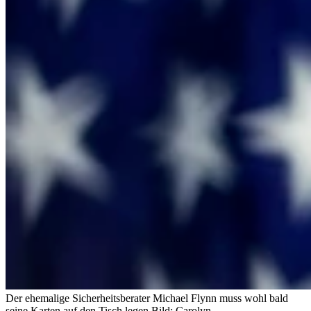
Der ehemalige Sicherheitsberater Michael Flynn muss wohl bald
seine Karten auf den Tisch legen.
Bild: Carolyn