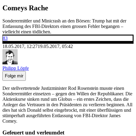
Comeys Rache
Sonderermittler und Minicrash an den Börsen: Trump hat mit der
Entlassung des FBI-Direktors einen grossen Fehler begangen –
vielleicht einen tödlichen.
83
18.05.2017, 12:27
19.05.2017, 05:42
Philipp Löpfe
Folge mir
Der stellvertretende Justizminister Rod Rosenstein musste einen
Sonderermittler einsetzen – gegen den Willen der Republikaner. Die
Aktienkurse sinken rund um Globus – ein erstes Zeichen, dass die
Anleger das Vertrauen in den Präsidenten zu verlieren beginnen. All
dies hat sich Donald selbst eingebrockt, mit einer überflüssigen und
stümperhaft ausgeführten Entlassung von FBI-Direktor James
Comey.
Gefeuert und verleumdet