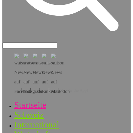
Hol dir die App!
Startseite
Schweiz
International