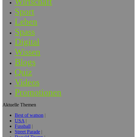
Wirtschaft
Sport
Leben
Spass
Digital
Wissen
Blogs
Quiz
Videos
Promotionen
Aktuelle Themen
Best of watson
USA
Fussball
Street Parade