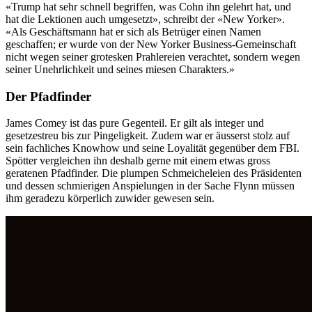
«Trump hat sehr schnell begriffen, was Cohn ihn gelehrt hat, und
hat die Lektionen auch umgesetzt», schreibt der «New Yorker».
«Als Geschäftsmann hat er sich als Betrüger einen Namen
geschaffen; er wurde von der New Yorker Business-Gemeinschaft
nicht wegen seiner grotesken Prahlereien verachtet, sondern wegen
seiner Unehrlichkeit und seines miesen Charakters.»
Der Pfadfinder
James Comey ist das pure Gegenteil. Er gilt als integer und
gesetzestreu bis zur Pingeligkeit. Zudem war er äusserst stolz auf
sein fachliches Knowhow und seine Loyalität gegenüber dem FBI.
Spötter vergleichen ihn deshalb gerne mit einem etwas gross
geratenen Pfadfinder. Die plumpen Schmeicheleien des Präsidenten
und dessen schmierigen Anspielungen in der Sache Flynn müssen
ihm geradezu körperlich zuwider gewesen sein.