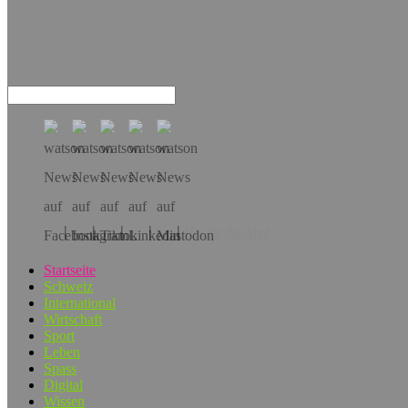
Hol dir die App!
Startseite
Schweiz
International
Wirtschaft
Sport
Leben
Spass
Digital
Wissen