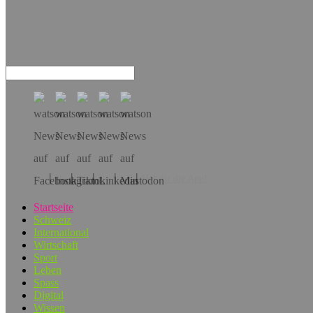
Hol dir die App!
Startseite
Schweiz
International
Wirtschaft
Sport
Leben
Spass
Digital
Wissen