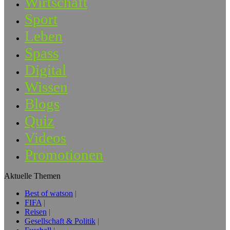
Wirtschaft
Sport
Leben
Spass
Digital
Wissen
Blogs
Quiz
Videos
Promotionen
Aktuelle Themen
Best of watson
FIFA
Reisen
Gesellschaft & Politik