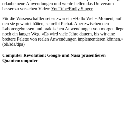
erlaube neue Anwendungen und werde helfen das Universum
besser zu verstehen.
Video:
YouTube/Emily Singer
Für die Wissenschaftler sei es zwar ein «Hallo Welt»-Moment, auf
den sie gewartet hätten, schreibt Pichai. Aber zwischen den
Laborergebnissen und praktischen Anwendungen von morgen liege
noch ein langer Weg. «Es wird viele Jahre dauern, bis wir eine
breitere Palette von realen Anwendungen implementieren können.»
(oli/sda/dpa)
Computer-Revolution: Google und Nasa präsentieren
Quantencomputer