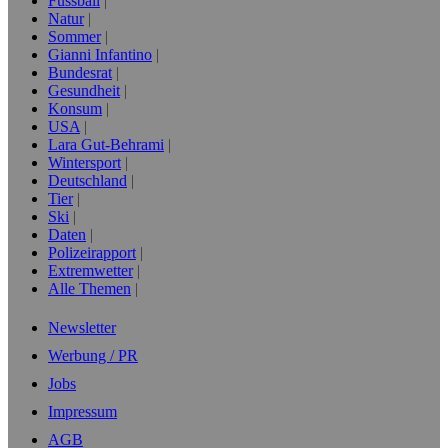
Fussball
Natur
Sommer
Gianni Infantino
Bundesrat
Gesundheit
Konsum
USA
Lara Gut-Behrami
Wintersport
Deutschland
Tier
Ski
Daten
Polizeirapport
Extremwetter
Alle Themen
Newsletter
Werbung / PR
Jobs
Impressum
AGB