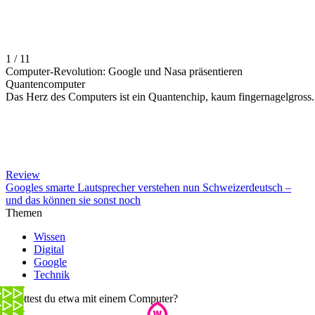
1 / 11
Computer-Revolution: Google und Nasa präsentieren
Quantencomputer
Das Herz des Computers ist ein Quantenchip, kaum fingernagelgross.
Review
Googles smarte Lautsprecher verstehen nun Schweizerdeutsch –
und das können sie sonst noch
Themen
Wissen
Digital
Google
Technik
Chattest du etwa mit einem Computer?