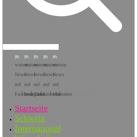
Hol dir die App!
Startseite
Schweiz
International