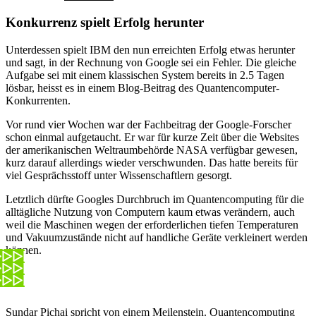
Konkurrenz spielt Erfolg herunter
Unterdessen spielt IBM den nun erreichten Erfolg etwas herunter
und sagt, in der Rechnung von Google sei ein Fehler. Die gleiche
Aufgabe sei mit einem klassischen System bereits in 2.5 Tagen
lösbar, heisst es in einem Blog-Beitrag des Quantencomputer-
Konkurrenten.
Vor rund vier Wochen war der Fachbeitrag der Google-Forscher
schon einmal aufgetaucht. Er war für kurze Zeit über die Websites
der amerikanischen Weltraumbehörde NASA verfügbar gewesen,
kurz darauf allerdings wieder verschwunden. Das hatte bereits für
viel Gesprächsstoff unter Wissenschaftlern gesorgt.
Letztlich dürfte Googles Durchbruch im Quantencomputing für die
alltägliche Nutzung von Computern kaum etwas verändern, auch
weil die Maschinen wegen der erforderlichen tiefen Temperaturen
und Vakuumzustände nicht auf handliche Geräte verkleinert werden
können.
Sundar Pichai spricht von einem Meilenstein. Quantencomputing