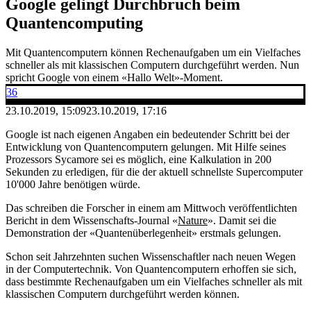
Google gelingt Durchbruch beim
Quantencomputing
Mit Quantencomputern können Rechenaufgaben um ein Vielfaches
schneller als mit klassischen Computern durchgeführt werden. Nun
spricht Google von einem «Hallo Welt»-Moment.
36
23.10.2019, 15:09
23.10.2019, 17:16
Google ist nach eigenen Angaben ein bedeutender Schritt bei der
Entwicklung von Quantencomputern gelungen. Mit Hilfe seines
Prozessors Sycamore sei es möglich, eine Kalkulation in 200
Sekunden zu erledigen, für die der aktuell schnellste Supercomputer
10'000 Jahre benötigen würde.
Das schreiben die Forscher in einem am Mittwoch veröffentlichten
Bericht in dem Wissenschafts-Journal «
Nature
». Damit sei die
Demonstration der «Quantenüberlegenheit» erstmals gelungen.
Schon seit Jahrzehnten suchen Wissenschaftler nach neuen Wegen
in der Computertechnik. Von Quantencomputern erhoffen sie sich,
dass bestimmte Rechenaufgaben um ein Vielfaches schneller als mit
klassischen Computern durchgeführt werden können.