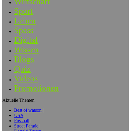
Wirtschaft
Sport
Leben
Spass
Digital
Wissen
Blogs
Quiz
Videos
Promotionen
Aktuelle Themen
Best of watson
USA
Fussball
Street Parade