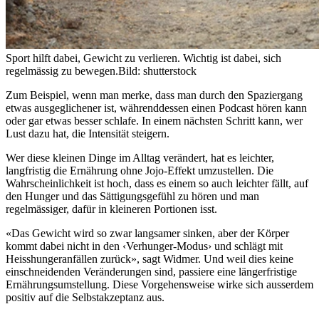
Sport hilft dabei, Gewicht zu verlieren. Wichtig ist dabei, sich
regelmässig zu bewegen.
Bild: shutterstock
Zum Beispiel, wenn man merke, dass man durch den Spaziergang
etwas ausgeglichener ist, währenddessen einen Podcast hören kann
oder gar etwas besser schlafe. In einem nächsten Schritt kann, wer
Lust dazu hat, die Intensität steigern.
Wer diese kleinen Dinge im Alltag verändert, hat es leichter,
langfristig die Ernährung ohne Jojo-Effekt umzustellen. Die
Wahrscheinlichkeit ist hoch, dass es einem so auch leichter fällt, auf
den Hunger und das Sättigungsgefühl zu hören und man
regelmässiger, dafür in kleineren Portionen isst.
«Das Gewicht wird so zwar langsamer sinken, aber der Körper
kommt dabei nicht in den ‹Verhunger-Modus› und schlägt mit
Heisshungeranfällen zurück», sagt Widmer. Und weil dies keine
einschneidenden Veränderungen sind, passiere eine längerfristige
Ernährungsumstellung. Diese Vorgehensweise wirke sich ausserdem
positiv auf die Selbstakzeptanz aus.