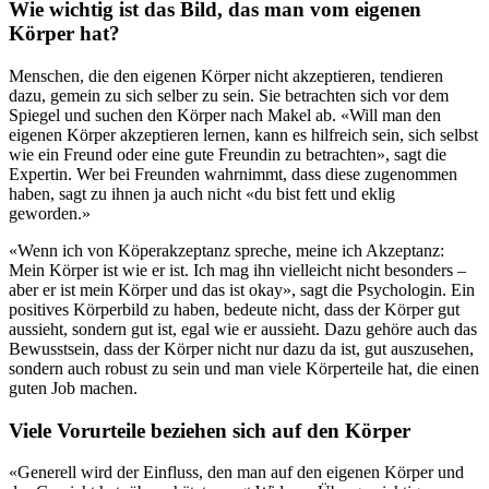
Wie wichtig ist das Bild, das man vom eigenen
Körper hat?
Menschen, die den eigenen Körper nicht akzeptieren, tendieren
dazu, gemein zu sich selber zu sein. Sie betrachten sich vor dem
Spiegel und suchen den Körper nach Makel ab. «Will man den
eigenen Körper akzeptieren lernen, kann es hilfreich sein, sich selbst
wie ein Freund oder eine gute Freundin zu betrachten», sagt die
Expertin. Wer bei Freunden wahrnimmt, dass diese zugenommen
haben, sagt zu ihnen ja auch nicht «du bist fett und eklig
geworden.»
«Wenn ich von Köperakzeptanz spreche, meine ich Akzeptanz:
Mein Körper ist wie er ist. Ich mag ihn vielleicht nicht besonders –
aber er ist mein Körper und das ist okay», sagt die Psychologin. Ein
positives Körperbild zu haben, bedeute nicht, dass der Körper gut
aussieht, sondern gut ist, egal wie er aussieht. Dazu gehöre auch das
Bewusstsein, dass der Körper nicht nur dazu da ist, gut auszusehen,
sondern auch robust zu sein und man viele Körperteile hat, die einen
guten Job machen.
Viele Vorurteile beziehen sich auf den Körper
«Generell wird der Einfluss, den man auf den eigenen Körper und