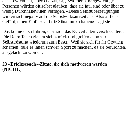
das Gewicht hat, überschätzt», sagt Widmer. Übergewichtige
Personen würden oft selbst glauben, dass sie faul sind oder über zu
wenig Durchhaltewillen verfügen. «Diese Selbstüberzeugungen
wirken sich negativ auf die Selbstwirksamkeit aus. Also auf das
Gefühl, einen Einfluss auf die Situation zu haben», sagt sie.
Das könne dazu führen, dass sich das Essverhalten verschlechtere:
Die Betroffenen ziehen sich zurück und greifen dann zur
Selbsttröstung wiederum zum Essen. Weil sie sich für ihr Gewicht
schämen, falle es ihnen schwer, Sport zu machen, da sie befürchten,
ausgelacht zu werden.
23 «Erfolgscoach»-Zitate, die dich motivieren werden
(NICHT.)