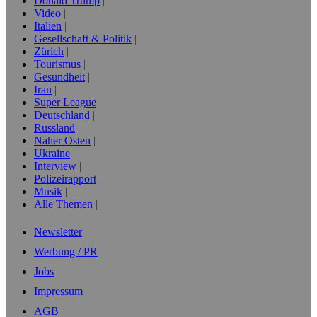
Donald Trump
Video
Italien
Gesellschaft & Politik
Zürich
Tourismus
Gesundheit
Iran
Super League
Deutschland
Russland
Naher Osten
Ukraine
Interview
Polizeirapport
Musik
Alle Themen
Newsletter
Werbung / PR
Jobs
Impressum
AGB