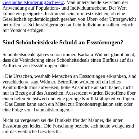
Gesundheitsförderung Schweiz
. Man unterscheide zwischen der
Anwendung auf Populations- und Individuumsebene. Der Wert
könne ein geeignetes Instrument sein, um festzustellen, ob eine
Gesellschaft epidemiologisch gesehen von Über- oder Untergewicht
betroffen ist. Schlussfolgerungen auf ein Individuum sollten jedoch
mit Vorsicht erfolgen.
Sind Schönheitsideale Schuld an Essstörungen?
Schönheitsideale gab es schon immer. Barbara Widmer glaubt nicht,
dass die Veränderung eines Schönheitsideals einen Einfluss auf das
Auftreten von Essstörungen hätte.
«Die Ursachen, weshalb Menschen an Essstörungen erkranken, sind
verschieden», sagt Widmer. Betroffene würden oft ein hohes
Kontrollbedürfnis aufweisen, hohe Ansprüche an sich haben, nicht
nur in Bezug auf das Aussehen. Ausserdem würden Betroffene über
einen tiefen Selbstwert und eine geringe Konfliktfähigkeit verfügen.
«Das Essen kann auch ein Mittel zur Emotionsregulation sein oder
eine Folge von Traumatisierungen.»
Nicht zu vergessen sei die Dunkelziffer der Männer, die unter
Essstörungen leiden. Die Forschung beziehe sich heute weitgehend
auf das weibliche Geschlecht.