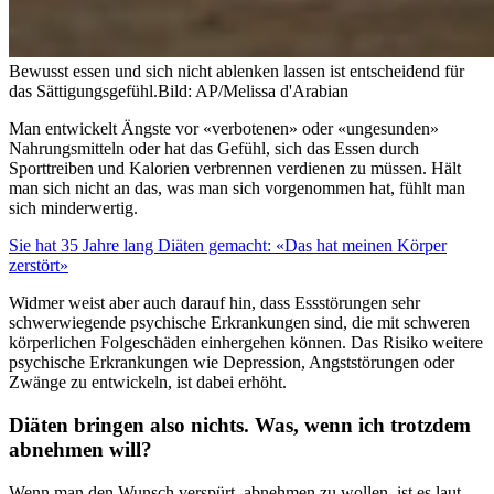
Bewusst essen und sich nicht ablenken lassen ist entscheidend für
das Sättigungsgefühl.
Bild: AP/Melissa d'Arabian
Man entwickelt Ängste vor «verbotenen» oder «ungesunden»
Nahrungsmitteln oder hat das Gefühl, sich das Essen durch
Sporttreiben und Kalorien verbrennen verdienen zu müssen. Hält
man sich nicht an das, was man sich vorgenommen hat, fühlt man
sich minderwertig.
Sie hat 35 Jahre lang Diäten gemacht: «Das hat meinen Körper
zerstört»
Widmer weist aber auch darauf hin, dass Essstörungen sehr
schwerwiegende psychische Erkrankungen sind, die mit schweren
körperlichen Folgeschäden einhergehen können. Das Risiko weitere
psychische Erkrankungen wie Depression, Angststörungen oder
Zwänge zu entwickeln, ist dabei erhöht.
Diäten bringen also nichts. Was, wenn ich trotzdem
abnehmen will?
Wenn man den Wunsch verspürt, abnehmen zu wollen, ist es laut