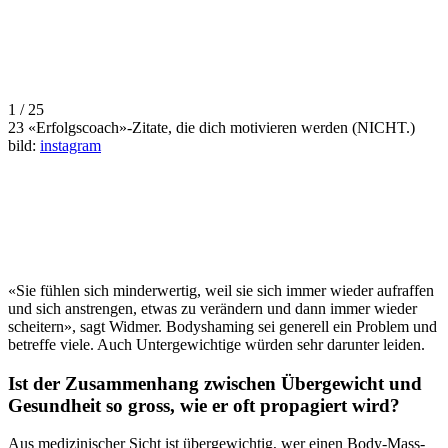
1 / 25
23 «Erfolgscoach»-Zitate, die dich motivieren werden (NICHT.)
bild:
instagram
«Sie fühlen sich minderwertig, weil sie sich immer wieder aufraffen
und sich anstrengen, etwas zu verändern und dann immer wieder
scheitern», sagt Widmer. Bodyshaming sei generell ein Problem und
betreffe viele. Auch Untergewichtige würden sehr darunter leiden.
Ist der Zusammenhang zwischen Übergewicht und
Gesundheit so gross, wie er oft propagiert wird?
Aus medizinischer Sicht ist übergewichtig, wer einen Body-Mass-