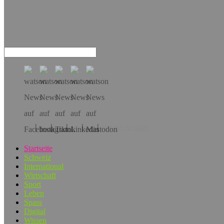
Hol dir die App!
Startseite
Schweiz
International
Wirtschaft
Sport
Leben
Spass
Digital
Wissen