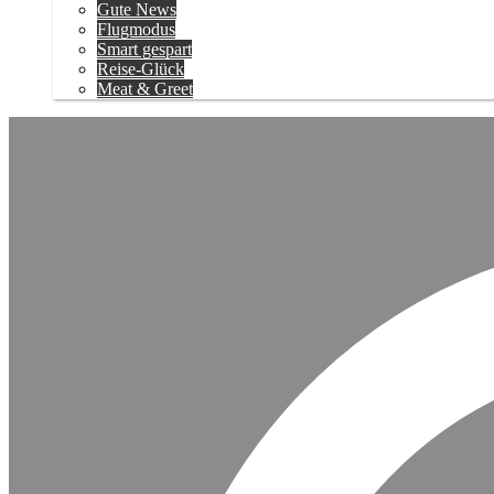
Gute News
Flugmodus
Smart gespart
Reise-Glück
Meat & Greet