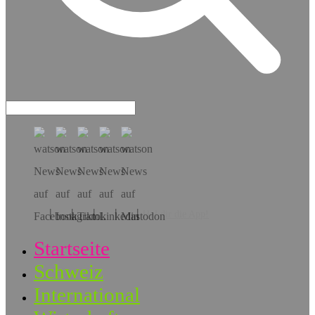
Hol dir die App!
Startseite
Schweiz
International