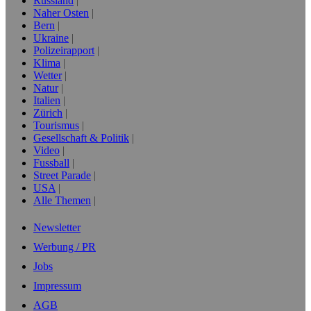
Russland
Naher Osten
Bern
Ukraine
Polizeirapport
Klima
Wetter
Natur
Italien
Zürich
Tourismus
Gesellschaft & Politik
Video
Fussball
Street Parade
USA
Alle Themen
Newsletter
Werbung / PR
Jobs
Impressum
AGB