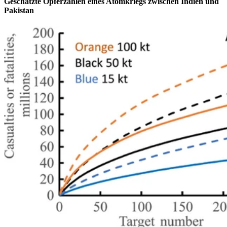
Geschätzte Opferzahlen eines Atomkriegs zwischen Indien und
Pakistan