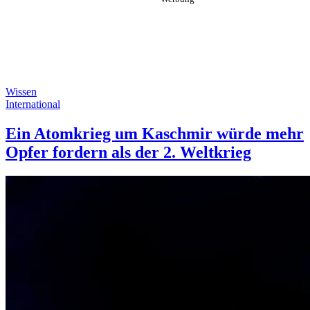
Wissen
International
Ein Atomkrieg um Kaschmir würde mehr
Opfer fordern als der 2. Weltkrieg