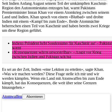
Seit Indien Anfang August seinem Teil der umkämpften Kaschmir-
Region den Autonomiestatus entzogen hat, warnt Pakistans
Premierminister Imran Khan vor einem Atomkrieg zwischen seinem
Land und Indien. Khan sprach von einem «Blutbad» und drohte
Indien mit einem «Kampf bis zum Ende». Beide Atommächte
beherrschen einen Teil von Kaschmir und haben bereits zwei Kriege
um diese Region geführt.
Indiens Präsident hebt Sonderstatus für Kaschmir auf – Pakista
warnt
«Konsequenzen wären unvorstellbar» – Angst vor Krieg
zwischen Indien und Pakistan wächst
Es sei an der Zeit, Indien «eine Lektion zu erteilen», sagte Khan.
«Was wir machen werden? Diese Frage stelle ich mir und wir
werden kämpfen. Wenn ein Land mit Atomwaffen bis zum Ende
kämpft, hat das Konsequenzen, die weit über seine Grenzen
hinausgehen.»
Atomwaffen
Abonnieren