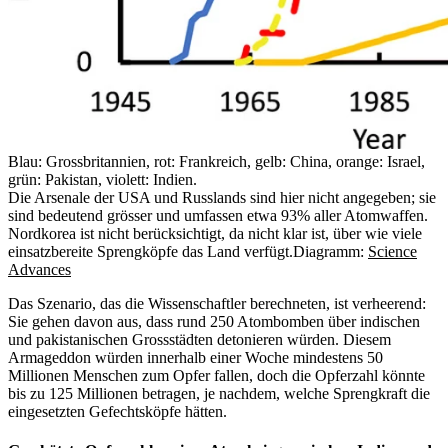
Blau: Grossbritannien, rot: Frankreich, gelb: China, orange: Israel,
grün: Pakistan, violett: Indien.
Die Arsenale der USA und Russlands sind hier nicht angegeben; sie
sind bedeutend grösser und umfassen etwa 93% aller Atomwaffen.
Nordkorea ist nicht berücksichtigt, da nicht klar ist, über wie viele
einsatzbereite Sprengköpfe das Land verfügt.
Diagramm:
Science
Advances
Das Szenario, das die Wissenschaftler berechneten, ist verheerend:
Sie gehen davon aus, dass rund 250 Atombomben über indischen
und pakistanischen Grossstädten detonieren würden. Diesem
Armageddon würden innerhalb einer Woche mindestens 50
Millionen Menschen zum Opfer fallen, doch die Opferzahl könnte
bis zu 125 Millionen betragen, je nachdem, welche Sprengkraft die
eingesetzten Gefechtsköpfe hätten.