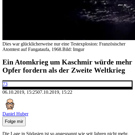
Dies war glücklicherweise nur eine Testexplosion: Französischer
Atomtest auf Fangataufa, 1968.
Bild: Imgur
Ein Atomkrieg um Kaschmir würde mehr
Opfer fordern als der Zweite Weltkrieg
73
06.10.2019, 15:25
07.10.2019, 15:22
Daniel Huber
Folge mir
Die Lage in Südasien ist so angespannt wie seit Jahren nicht mehr.