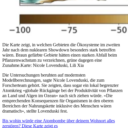
Die Karte zeigt, in welchen Gebieten die Ökosysteme im zweiten
Jahr nach dem nuklearen Showdown besonders stark betroffen
wären. Braun gefärbte Gebiete hätten einen starken Abfall beim
Pflanzenwachstum zu verzeichnen, grüne dagegen eine
Zunahme.
Karte: Nicole Lovenduski, Lili Xia
Die Untersuchungen beruhten auf modernsten
Modellberechnungen, sagte Nicole Lovenduski, die zum
Forscherteam gehört. Sie zeigten, dass sogar ein lokal begrenzter
Atomkrieg «globale Rückgänge bei der Produktivität von Pflanzen
an Land und Algen im Ozean» nach sich ziehen würde. «Die
entsprechenden Konsequenzen für Organismen in den oberen
Bereichen der Nahrungskette inklusive des Menschen wären
dramatisch», stellte Lovenduski fest.
Bis wohin würde eine Atombombe über deinem Wohnort alles
zerstören? Diese Karte zeigt es