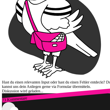
Hast du einen relevanten Input oder hast du einen Fehler entdeckt? D
kannst uns dein Anliegen gerne via Formular übermitteln.
Diskussion wird geladen...
73 Kommentare
Zum Login