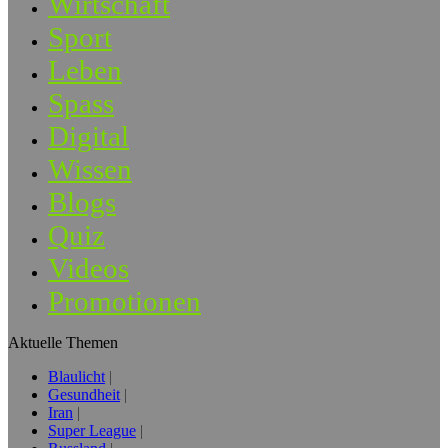
Wirtschaft
Sport
Leben
Spass
Digital
Wissen
Blogs
Quiz
Videos
Promotionen
Aktuelle Themen
Blaulicht
Gesundheit
Iran
Super League