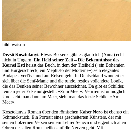
bild: watson
Dezsö Kosztolanyi.
Etwas Besseres gibt es glaub ich (Anna) echt
nicht in Ungarn.
Ein Held seiner Zeit – Die Bekenntnisse des
Kornel Esti
heisst das Buch, in dem der Titelheld («ein Bohemien
und Bürgerschreck, ein Mephisto der Moderne») sein elegantes
Budapest verlässt und auf Reisen geht. In Deutschland wundert er
sich über die Senf-Manie und die runde, restlos vollendete Logik,
die das Denken seiner Bewohner auszeichnet. Da gibt es Schilder,
fein an jeder Ecke aufgestellt. «Zum Meer». Verirren ist unmöglich.
Und steht man dann am Meer, sieht man das letzte Schild. «Am
Meer».
Kosztolanyis Roman über den römischen Kaiser
Nero
ist ebenso ein
Schmuckstück. Ein Portrait eines gescheiterten Künsters, der mit
seinen hölzernen Versen seinem Lehrer Seneca und eigentlich allen
Ohren des alten Roms heillos auf die Nerven geht. Mit