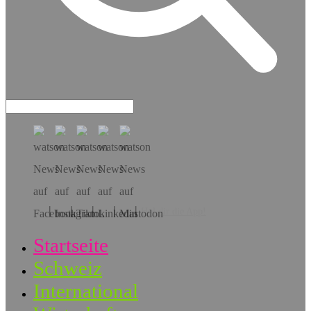
Hol dir die App!
Startseite
Schweiz
International