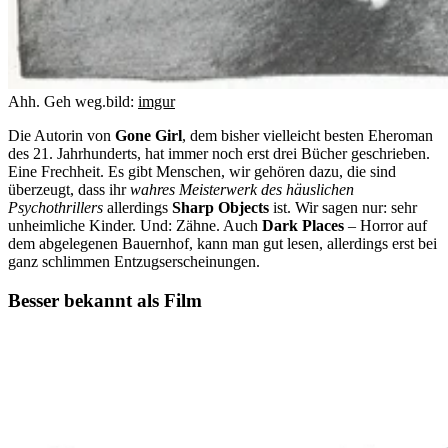
Ahh. Geh weg.
bild:
imgur
Die Autorin von
Gone Girl
, dem bisher vielleicht besten Eheroman
des 21. Jahrhunderts, hat immer noch erst drei Bücher geschrieben.
Eine Frechheit. Es gibt Menschen, wir gehören dazu, die sind
überzeugt, dass ihr
wahres Meisterwerk
des häuslichen
Psychothrillers
allerdings
Sharp Objects
ist. Wir sagen nur: sehr
unheimliche Kinder. Und: Zähne. Auch
Dark Places
– Horror auf
dem abgelegenen Bauernhof, kann man gut lesen, allerdings erst bei
ganz schlimmen Entzugserscheinungen.
Besser bekannt als Film