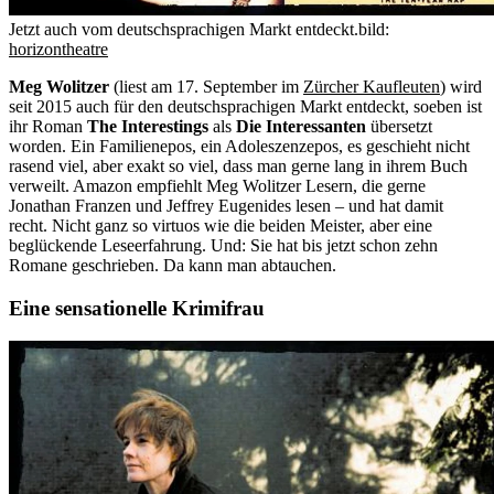
Jetzt auch vom deutschsprachigen Markt entdeckt.
bild:
horizontheatre
Meg Wolitzer
(liest am 17. September im
Zürcher Kaufleuten
) wird
seit 2015 auch für den deutschsprachigen Markt entdeckt, soeben ist
ihr Roman
The Interestings
als
Die Interessanten
übersetzt
worden. Ein Familienepos, ein Adoleszenzepos, es geschieht nicht
rasend viel, aber exakt so viel, dass man gerne lang in ihrem Buch
verweilt. Amazon empfiehlt Meg Wolitzer Lesern, die gerne
Jonathan Franzen und Jeffrey Eugenides lesen – und hat damit
recht. Nicht ganz so virtuos wie die beiden Meister, aber eine
beglückende Leseerfahrung. Und: Sie hat bis jetzt schon zehn
Romane geschrieben. Da kann man abtauchen.
Eine sensationelle Krimifrau