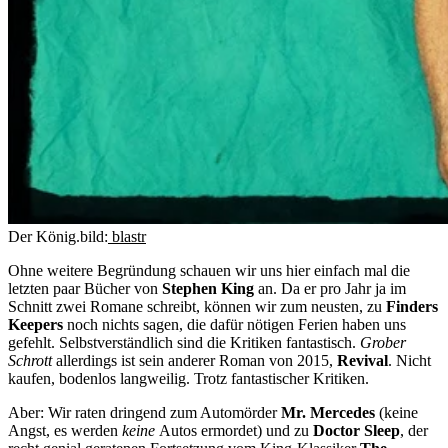
Der König.
bild:
blastr
Ohne weitere Begründung schauen wir uns hier einfach mal die
letzten paar Bücher von
Stephen King
an. Da er pro Jahr ja im
Schnitt zwei Romane schreibt, können wir zum neusten, zu
Finders
Keepers
noch nichts sagen, die dafür nötigen Ferien haben uns
gefehlt. Selbstverständlich sind die Kritiken fantastisch.
Grober
Schrott
allerdings ist sein anderer Roman von 2015,
Revival
. Nicht
kaufen, bodenlos langweilig. Trotz fantastischer Kritiken.
Aber: Wir raten dringend zum Automörder
Mr. Mercedes
(keine
Angst, es werden
keine
Autos ermordet) und zu
Doctor Sleep
, der