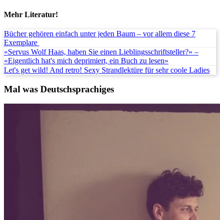
Mehr Literatur!
Bücher gehören einfach unter jeden Baum – vor allem diese 7
Exemplare
«Servus Wolf Haas, haben Sie einen Lieblingsschriftsteller?» –
«Eigentlich hat's mich deprimiert, ein Buch zu lesen»
Let's get wild! And retro! Sexy Strandlektüre für sehr coole Ladies
Mal was Deutschsprachiges