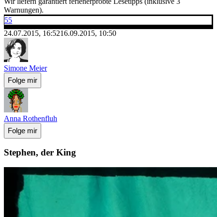
Wir liefern garantiert ferienerprobte Lesetipps (inklusive 3
Warnungen).
55
24.07.2015, 16:52
16.09.2015, 10:50
Simone Meier
Folge mir
Anna Rothenfluh
Folge mir
Stephen, der King