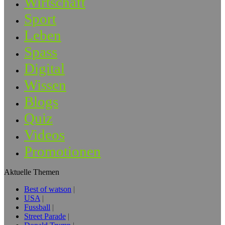
Wirtschaft
Sport
Leben
Spass
Digital
Wissen
Blogs
Quiz
Videos
Promotionen
Aktuelle Themen
Best of watson
USA
Fussball
Street Parade