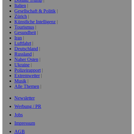
Donald Trump
Italien
Gesellschaft & Politik
Zürich
Künstliche Intelligenz
Tourismus
Gesundheit
Iran
Luftfahrt
Deutschland
Russland
Naher Osten
Ukraine
Polizeirapport
Extremwetter
Musik
Alle Themen
Newsletter
Werbung / PR
Jobs
Impressum
AGB