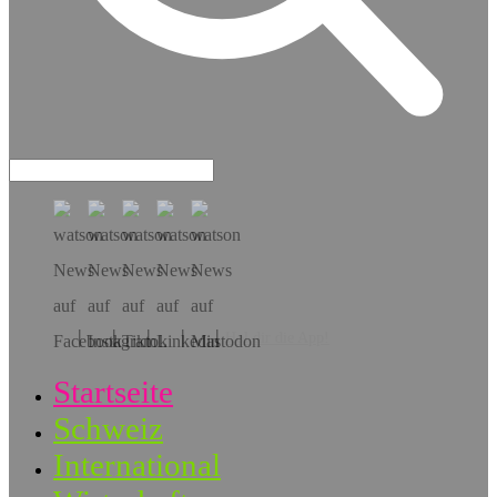
Hol dir die App!
Startseite
Schweiz
International