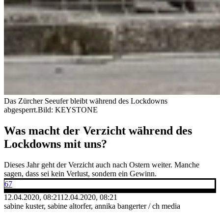
Das Zürcher Seeufer bleibt während des Lockdowns
abgesperrt.
Bild: KEYSTONE
Was macht der Verzicht während des
Lockdowns mit uns?
Dieses Jahr geht der Verzicht auch nach Ostern weiter. Manche
sagen, dass sei kein Verlust, sondern ein Gewinn.
67
12.04.2020, 08:21
12.04.2020, 08:21
sabine kuster, sabine altorfer, annika bangerter / ch media