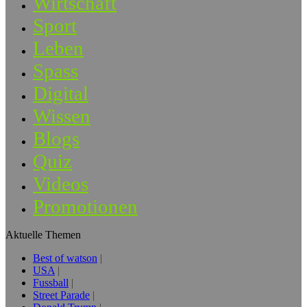
Wirtschaft
Sport
Leben
Spass
Digital
Wissen
Blogs
Quiz
Videos
Promotionen
Aktuelle Themen
Best of watson
USA
Fussball
Street Parade