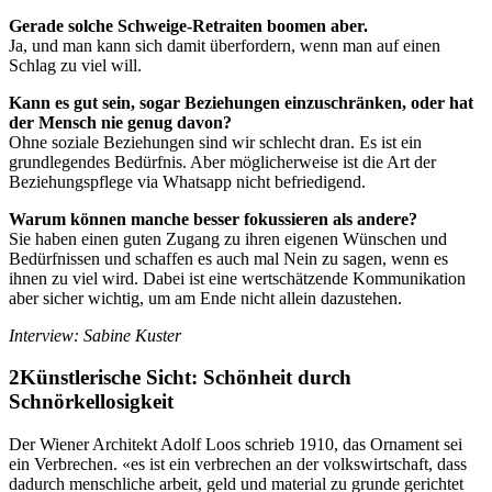
Gerade solche Schweige-Retraiten boomen aber.
Ja, und man kann sich damit überfordern, wenn man auf einen
Schlag zu viel will.
Kann es gut sein, sogar Beziehungen einzuschränken, oder hat
der Mensch nie genug davon?
Ohne soziale Beziehungen sind wir schlecht dran. Es ist ein
grundlegendes Bedürfnis. Aber möglicherweise ist die Art der
Beziehungspflege via Whatsapp nicht befriedigend.
Warum können manche besser fokussieren als andere?
Sie haben einen guten Zugang zu ihren eigenen Wünschen und
Bedürfnissen und schaffen es auch mal Nein zu sagen, wenn es
ihnen zu viel wird. Dabei ist eine wertschätzende Kommunikation
aber sicher wichtig, um am Ende nicht allein dazustehen.
Interview: Sabine Kuster
Künstlerische Sicht: Schönheit durch
Schnörkellosigkeit
Der Wiener Architekt Adolf Loos schrieb 1910, das Ornament sei
ein Verbrechen. «es ist ein verbrechen an der volkswirtschaft, dass
dadurch menschliche arbeit, geld und material zu grunde gerichtet