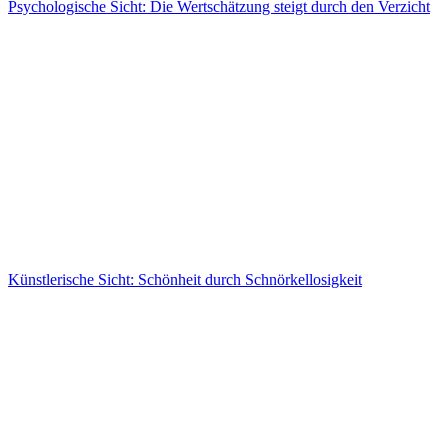
Psychologische Sicht: Die Wertschätzung steigt durch den Verzicht
Künstlerische Sicht: Schönheit durch Schnörkellosigkeit