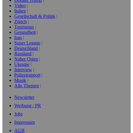
Donald Trump
Video
Italien
Gesellschaft & Politik
Zürich
Tourismus
Gesundheit
Iran
Super League
Deutschland
Russland
Naher Osten
Ukraine
Interview
Polizeirapport
Musik
Alle Themen
Newsletter
Werbung / PR
Jobs
Impressum
AGB