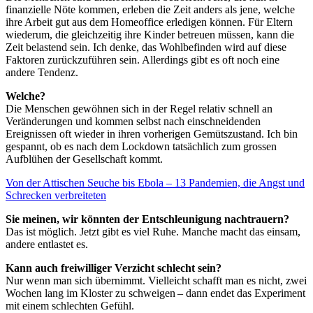
finanzielle Nöte kommen, erleben die Zeit anders als jene, welche
ihre Arbeit gut aus dem Homeoffice erledigen können. Für Eltern
wiederum, die gleichzeitig ihre Kinder betreuen müssen, kann die
Zeit belastend sein. Ich denke, das Wohlbefinden wird auf diese
Faktoren zurückzuführen sein. Allerdings gibt es oft noch eine
andere Tendenz.
Welche?
Die Menschen gewöhnen sich in der Regel relativ schnell an
Veränderungen und kommen selbst nach einschneidenden
Ereignissen oft wieder in ihren vorherigen Gemütszustand. Ich bin
gespannt, ob es nach dem Lockdown tatsächlich zum grossen
Aufblühen der Gesellschaft kommt.
Von der Attischen Seuche bis Ebola – 13 Pandemien, die Angst und
Schrecken verbreiteten
Sie meinen, wir könnten der Entschleunigung nachtrauern?
Das ist möglich. Jetzt gibt es viel Ruhe. Manche macht das einsam,
andere entlastet es.
Kann auch freiwilliger Verzicht schlecht sein?
Nur wenn man sich übernimmt. Vielleicht schafft man es nicht, zwei
Wochen lang im Kloster zu schweigen – dann endet das Experiment
mit einem schlechten Gefühl.