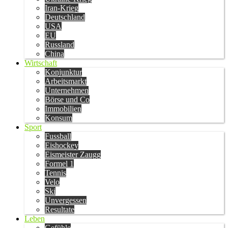
Iran-Krieg
Deutschland
USA
EU
Russland
China
Wirtschaft
Konjunktur
Arbeitsmarkt
Unternehmen
Börse und Co
Immobilien
Konsum
Sport
Fussball
Eishockey
Eismeister Zaugg
Formel 1
Tennis
Velo
Ski
Unvergessen
Resultate
Leben
Gefühle