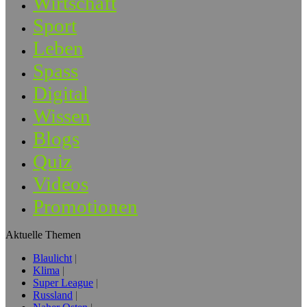
Wirtschaft
Sport
Leben
Spass
Digital
Wissen
Blogs
Quiz
Videos
Promotionen
Aktuelle Themen
Blaulicht
Klima
Super League
Russland