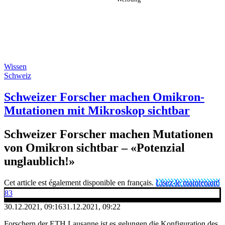
Wissen
Schweiz
Schweizer Forscher machen Omikron-
Mutationen mit Mikroskop sichtbar
Schweizer Forscher machen Mutationen
von Omikron sichtbar – «Potenzial
unglaublich!»
Cet article est également disponible en français.
Lisez-le maintenant!
83
30.12.2021, 09:16
31.12.2021, 09:22
Forschern der ETH Lausanne ist es gelungen die Konfiguration des