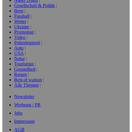
Naher Osten
Gesellschaft & Politik
Bern
Fussball
Wetter
Ukraine
Promotion
Video
Polizeirapport
Auto
USA
Natur
Tourismus
Gesundheit
Reisen
Best of watson
Alle Themen
Newsletter
Werbung / PR
Jobs
Impressum
AGB