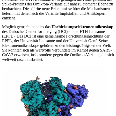
Spike-Proteins der Omikron-Variante auf nahezu atomarer Ebene zu
beobachten. Dies dürfte neue Erkenntnisse über die Mechanismen
liefern, mit denen sich die Variante Impfstoffen und Antikörpern
entzieht.
Möglich gemacht hat dies das
Hochleistungselektronenmikroskop
des Dubochet Center for Imaging (DCI) an der ETH Lausanne
(EPFL). Das DCI ist eine gemeinsame Forschungseinrichtung der
EPFL, der Universität Lausanne und der Universität Genf. Seine
Elektronenmikroskope gehören zu den leistungsfähigsten der Welt.
Sie könnten sich als wertvolle Verbündete im Kampf gegen SARS-
CoV-2 erweisen, insbesondere gegen die Omikron-Variante, die sich
weltweit rasch ausbreitet.