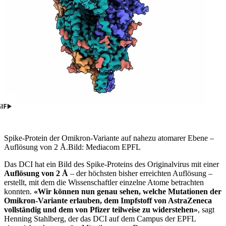
Spike-Protein der Omikron-Variante auf nahezu atomarer Ebene –
Auflösung von 2 Å.
Bild: Mediacom EPFL
Das DCI hat ein Bild des Spike-Proteins des Originalvirus mit einer
Auflösung von 2 Å
– der höchsten bisher erreichten Auflösung –
erstellt, mit dem die Wissenschaftler einzelne Atome betrachten
konnten.
«Wir können nun genau sehen, welche Mutationen der
Omikron-Variante erlauben, dem Impfstoff von AstraZeneca
vollständig und dem von Pfizer teilweise zu widerstehen»
, sagt
Henning Stahlberg, der das DCI auf dem Campus der EPFL