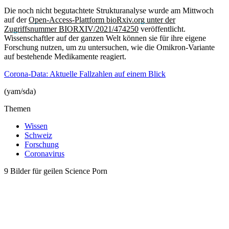
Die noch nicht begutachtete Strukturanalyse wurde am Mittwoch
auf der
Open-Access-Plattform bioRxiv.org unter der
Zugriffsnummer BIORXIV/2021/474250
veröffentlicht.
Wissenschaftler auf der ganzen Welt können sie für ihre eigene
Forschung nutzen, um zu untersuchen, wie die Omikron-Variante
auf bestehende Medikamente reagiert.
Corona-Data: Aktuelle Fallzahlen auf einem Blick
(yam/sda)
Themen
Wissen
Schweiz
Forschung
Coronavirus
9 Bilder für geilen Science Porn