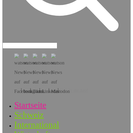
Hol dir die App!
Startseite
Schweiz
International