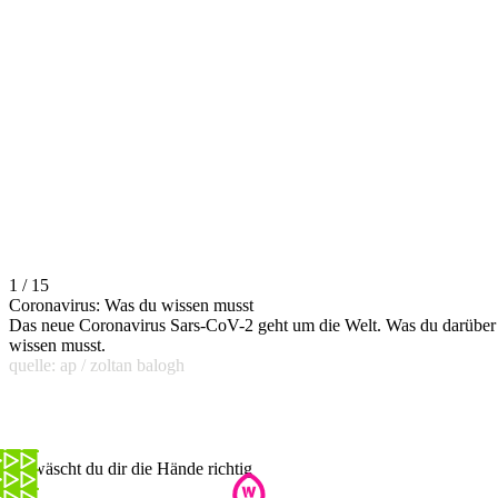
1 / 15
Coronavirus: Was du wissen musst
Das neue Coronavirus Sars-CoV-2 geht um die Welt. Was du darüber
wissen musst.
quelle: ap / zoltan balogh
So wäscht du dir die Hände richtig