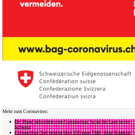
Mehr zum Coronavirus:
Der Bund informiert zum Coronavirus: So ist die Lage in der
Schweiz
Coronavirus: Seit gestern über 150 neue Fälle, diese Kantone