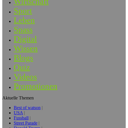
Wirtschaft
Sport
Leben
Spass
Digital
Wissen
Blogs
Quiz
Videos
Promotionen
Aktuelle Themen
Best of watson
USA
Fussball
Street Parade