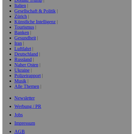
Donald Trump
Italien
Gesellschaft & Politik
Zürich
Künstliche Intelligenz
Tourismus
Banken
Gesundheit
Iran
Luftfahrt
Deutschland
Russland
Naher Osten
Ukraine
Polizeirapport
Musik
Alle Themen
Newsletter
Werbung / PR
Jobs
Impressum
AGB