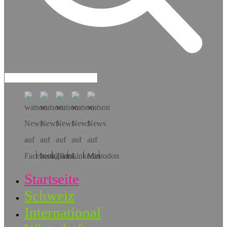
Hol dir die App!
Startseite
Schweiz
International