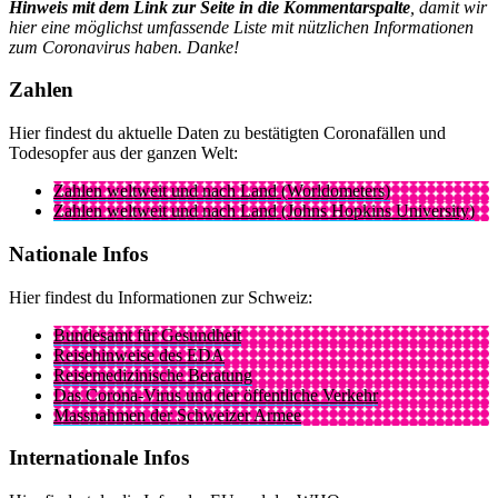
Hinweis mit dem Link zur Seite in die Kommentarspalte
, damit wir
hier eine möglichst umfassende Liste mit nützlichen Informationen
zum Coronavirus haben. Danke!
Zahlen
Hier findest du aktuelle Daten zu bestätigten Coronafällen und
Todesopfer aus der ganzen Welt:
Zahlen weltweit und nach Land (Worldometers)
Zahlen weltweit und nach Land (Johns Hopkins University)
Nationale Infos
Hier findest du Informationen zur Schweiz:
Bundesamt für Gesundheit
Reisehinweise des EDA
Reisemedizinische Beratung
Das Corona-Virus und der öffentliche Verkehr
Massnahmen der Schweizer Armee
Internationale Infos