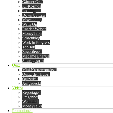
Gärtner Graf
KI-Kosmos
Loading …
Down by Law
Move on up
Watts On
Rat der Weisen
MoneyTalks
Sektenblog
Work in Progress
Top Job
Zugestiegen
Madame Energie
Smart gespart
Quiz
Mini-Kreuzworträtsel
Quizz den Huber
Quizzticle
Aufgedeckt
Videos
Reportagen
Fragenbot
Wein doch
MoneyTalks
Promotionen