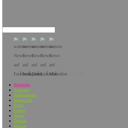
Hol dir die App!
Startseite
Schweiz
International
Wirtschaft
Sport
Leben
Spass
Digital
Wissen