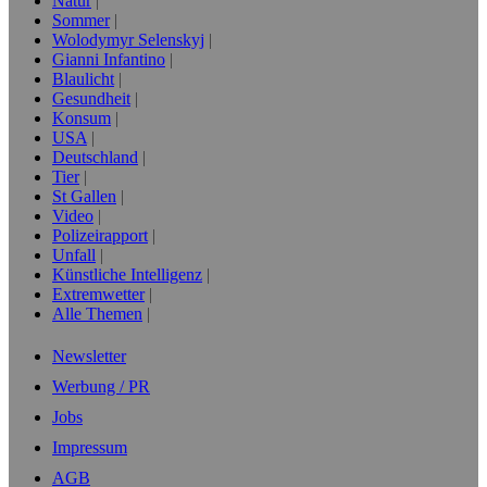
Natur
Sommer
Wolodymyr Selenskyj
Gianni Infantino
Blaulicht
Gesundheit
Konsum
USA
Deutschland
Tier
St Gallen
Video
Polizeirapport
Unfall
Künstliche Intelligenz
Extremwetter
Alle Themen
Newsletter
Werbung / PR
Jobs
Impressum
AGB