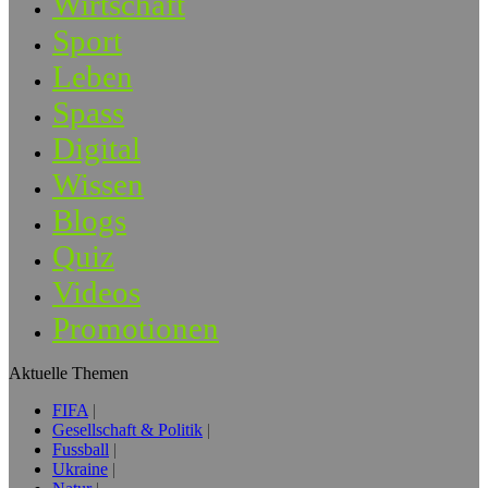
Wirtschaft
Sport
Leben
Spass
Digital
Wissen
Blogs
Quiz
Videos
Promotionen
Aktuelle Themen
FIFA
Gesellschaft & Politik
Fussball
Ukraine