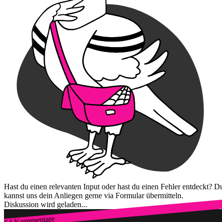
Hast du einen relevanten Input oder hast du einen Fehler entdeckt? D
kannst uns dein Anliegen gerne via Formular übermitteln.
Diskussion wird geladen...
64 Kommentare