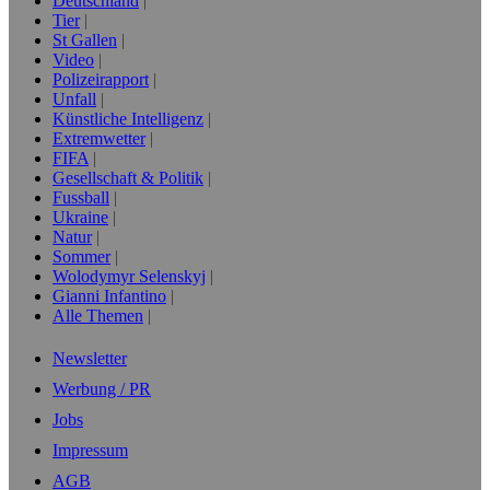
Deutschland
Tier
St Gallen
Video
Polizeirapport
Unfall
Künstliche Intelligenz
Extremwetter
FIFA
Gesellschaft & Politik
Fussball
Ukraine
Natur
Sommer
Wolodymyr Selenskyj
Gianni Infantino
Alle Themen
Newsletter
Werbung / PR
Jobs
Impressum
AGB