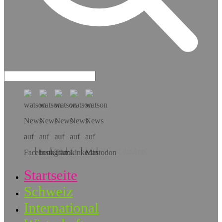
Hol dir die App!
Startseite
Schweiz
International