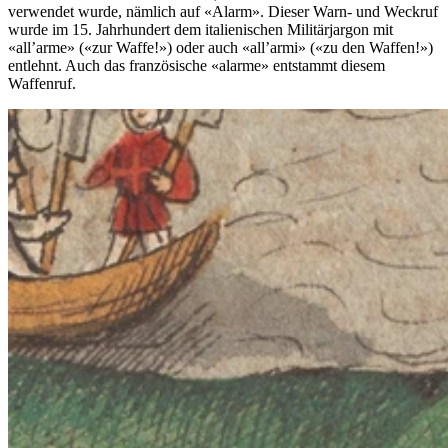
verwendet wurde, nämlich auf «Alarm». Dieser Warn- und Weckruf
wurde im 15. Jahrhundert dem italienischen Militärjargon mit
«all’arme» («zur Waffe!») oder auch «all’armi» («zu den Waffen!»)
entlehnt. Auch das französische «alarme» entstammt diesem
Waffenruf.