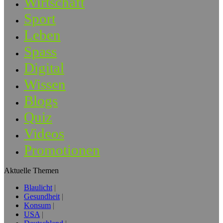
Wirtschaft
Sport
Leben
Spass
Digital
Wissen
Blogs
Quiz
Videos
Promotionen
Aktuelle Themen
Blaulicht
Gesundheit
Konsum
USA