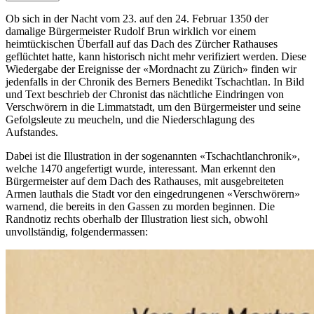
Ob sich in der Nacht vom 23. auf den 24. Februar 1350 der
damalige Bürgermeister Rudolf Brun wirklich vor einem
heimtückischen Überfall auf das Dach des Zürcher Rathauses
geflüchtet hatte, kann historisch nicht mehr verifiziert werden. Diese
Wiedergabe der Ereignisse der «Mordnacht zu Zürich» finden wir
jedenfalls in der Chronik des Berners Benedikt Tschachtlan. In Bild
und Text beschrieb der Chronist das nächtliche Eindringen von
Verschwörern in die Limmatstadt, um den Bürgermeister und seine
Gefolgsleute zu meucheln, und die Niederschlagung des
Aufstandes.
Dabei ist die Illustration in der sogenannten «Tschachtlanchronik»,
welche 1470 angefertigt wurde, interessant. Man erkennt den
Bürgermeister auf dem Dach des Rathauses, mit ausgebreiteten
Armen lauthals die Stadt vor den eingedrungenen «Verschwörern»
warnend, die bereits in den Gassen zu morden beginnen. Die
Randnotiz rechts oberhalb der Illustration liest sich, obwohl
unvollständig, folgendermassen: