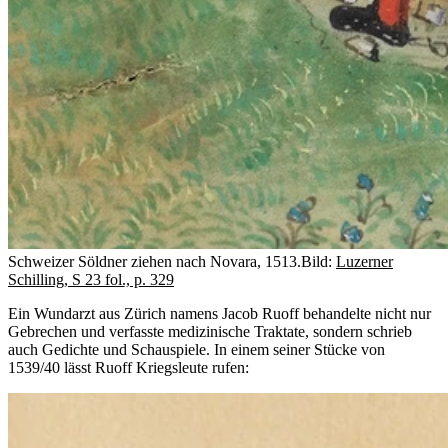
Schweizer Söldner ziehen nach Novara, 1513.
Bild:
Luzerner
Schilling, S 23 fol., p. 329
Ein Wundarzt aus Zürich namens Jacob Ruoff behandelte nicht nur
Gebrechen und verfasste medizinische Traktate, sondern schrieb
auch Gedichte und Schauspiele. In einem seiner Stücke von
1539/40 lässt Ruoff Kriegsleute rufen: