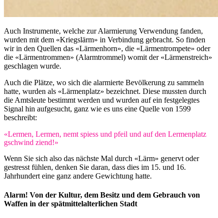
Auch Instrumente, welche zur Alarmierung Verwendung fanden,
wurden mit dem «Kriegslärm» in Verbindung gebracht. So finden
wir in den Quellen das «Lärmenhorn», die «Lärmentrompete» oder
die «Lärmentrommen» (Alarmtrommel) womit der «Lärmenstreich»
geschlagen wurde.
Auch die Plätze, wo sich die alarmierte Bevölkerung zu sammeln
hatte, wurden als «Lärmenplatz» bezeichnet. Diese mussten durch
die Amtsleute bestimmt werden und wurden auf ein festgelegtes
Signal hin aufgesucht, ganz wie es uns eine Quelle von 1599
beschreibt:
«Lermen, Lermen, nemt spiess und pfeil und auf den Lermen­platz
gschwind ziend!»
Wenn Sie sich also das nächste Mal durch «Lärm» genervt oder
gestresst fühlen, denken Sie daran, dass dies im 15. und 16.
Jahrhundert eine ganz andere Gewichtung hatte.
Alarm! Von der Kultur, dem Besitz und dem Gebrauch von
Waffen in der spätmit­tel­al­ter­li­chen Stadt