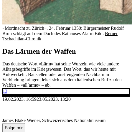
«Mordnacht zu Zürich», 24. Februar 1350: Bürgermeister Rudolf
Brun schlägt auf dem Dach des Rathauses Alarm.
Bild:
Berner
Tschachtlan-Chronik
Das Lärmen der Waffen
Das deutsche Wort «Lärm» hat seine Wurzeln wie viele andere
Alltagsbegriffe im Kriegswesen. Das Wort, das wir heute mit
Autoverkehr, Baustellen oder anstrengenden Nachbarn in
Verbindung bringen, leitet sich aus dem italienischen Ruf zu den
Waffen – «all’arme» – ab.
13
19.02.2023, 16:59
23.05.2023, 13:20
James Blake Wiener, Schweizerisches Nationalmuseum
Folge mir