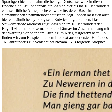
Sprachgeschichtlich nahm die heutige Deutschschweiz in dieser
Epoche eine Art Sonderrolle ein, da sich hier bis ins 16. Jahrhundert
eine schriftliche Amtssprache entwickelte, deren Basis im
alemannischen Spätmittelhochdeutschen liegt. Jedoch lässt sich auch
hier eine ähnliche etymologische Entwicklung erkennen. Das
Schweizerische Idiotikon
zeigt, dass sich im 16. Jahrhundert der
Begriff «Lermen», «Lerman» oder «Lärma» im Zusammenhang mit
der Warnung vor oder dem Aufruf zum Krieg festgesetzt hatte. So
finden wir zum Beispiel in einem Liedtext aus der ersten Hälfte des
16. Jahrhunderts zur Schlacht bei Novara 1513 folgende Strophe: