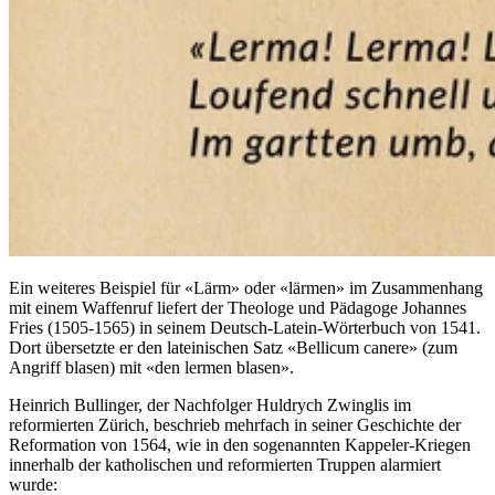
Ein weiteres Beispiel für «Lärm» oder «lärmen» im Zusammenhang
mit einem Waffenruf liefert der Theologe und Pädagoge Johannes
Fries (1505-1565) in seinem Deutsch-Latein-Wörterbuch von 1541.
Dort übersetzte er den lateinischen Satz «Bellicum canere» (zum
Angriff blasen) mit «den lermen blasen».
Heinrich Bullinger, der Nachfolger Huldrych Zwinglis im
reformierten Zürich, beschrieb mehrfach in seiner Geschichte der
Reformation von 1564, wie in den sogenannten Kappeler-Kriegen
innerhalb der katholischen und reformierten Truppen alarmiert
wurde: