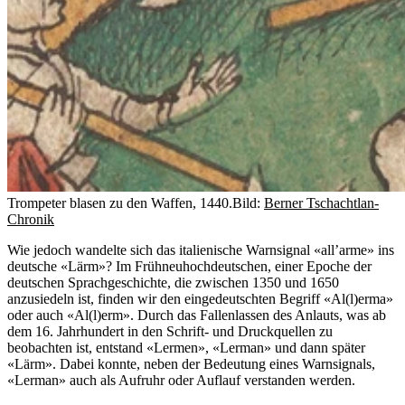
Trompeter blasen zu den Waffen, 1440.
Bild:
Berner Tschachtlan-
Chronik
Wie jedoch wandelte sich das italienische Warnsignal «all’arme» ins
deutsche «Lärm»? Im Frühneuhochdeutschen, einer Epoche der
deutschen Sprachgeschichte, die zwischen 1350 und 1650
anzusiedeln ist, finden wir den eingedeutschten Begriff «Al(l)erma»
oder auch «Al(l)erm». Durch das Fallenlassen des Anlauts, was ab
dem 16. Jahrhundert in den Schrift- und Druckquellen zu
beobachten ist, entstand «Lermen», «Lerman» und dann später
«Lärm». Dabei konnte, neben der Bedeutung eines Warnsignals,
«Lerman» auch als Aufruhr oder Auflauf verstanden werden.