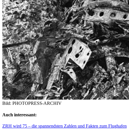
Bild: PHOTOPRESS-ARCHIV
Auch interessant:
ZRH wird 75 – die spannendsten Zahlen und Fakten zum Flughafen