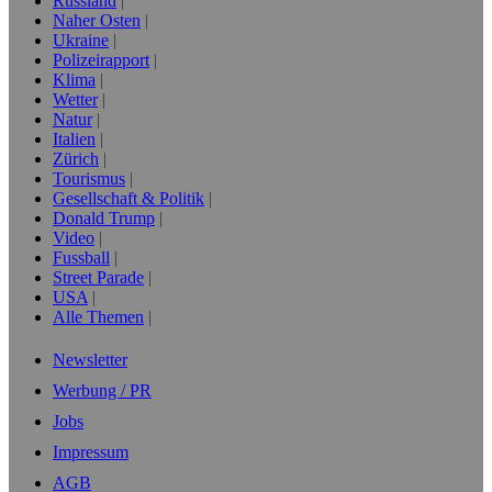
Russland
Naher Osten
Ukraine
Polizeirapport
Klima
Wetter
Natur
Italien
Zürich
Tourismus
Gesellschaft & Politik
Donald Trump
Video
Fussball
Street Parade
USA
Alle Themen
Newsletter
Werbung / PR
Jobs
Impressum
AGB