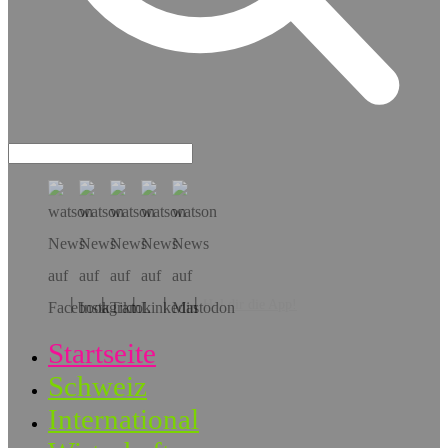
Hol dir die App!
Startseite
Schweiz
International