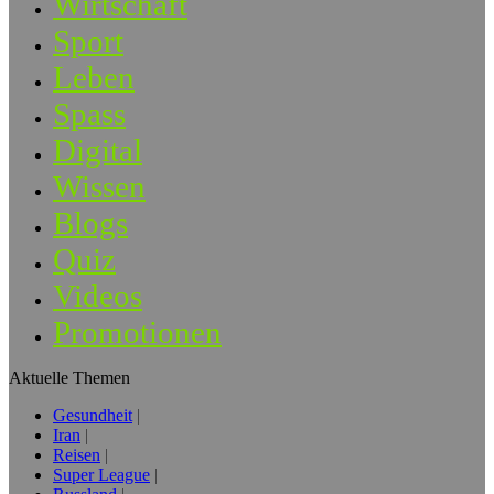
Wirtschaft
Sport
Leben
Spass
Digital
Wissen
Blogs
Quiz
Videos
Promotionen
Aktuelle Themen
Gesundheit
Iran
Reisen
Super League