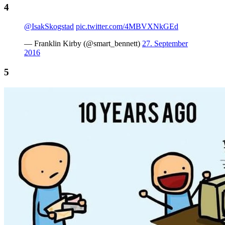
@IsakSkogstad
pic.twitter.com/4MBVXNkGEd
— Franklin Kirby (@smart_bennett)
27. September
2016