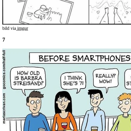
bild via
imgur