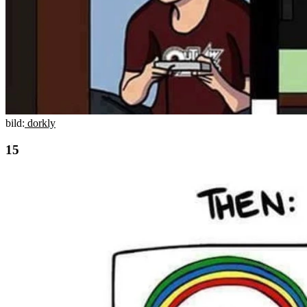
bild:
dorkly