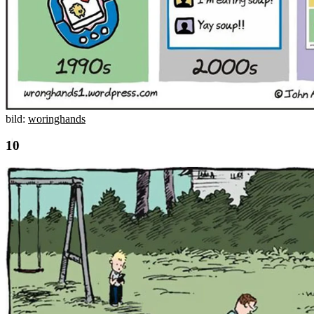
bild:
woringhands