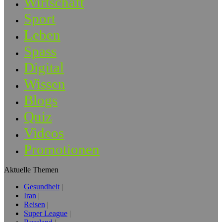
Wirtschaft
Sport
Leben
Spass
Digital
Wissen
Blogs
Quiz
Videos
Promotionen
Aktuelle Themen
Gesundheit
Iran
Reisen
Super League