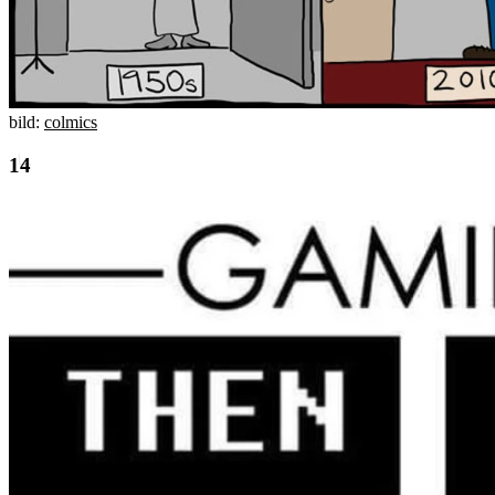
bild:
colmics