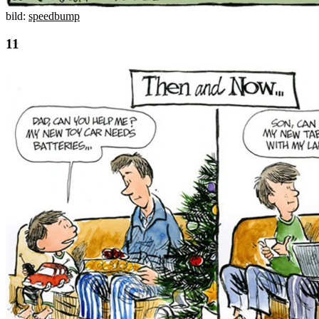
bild:
speedbump