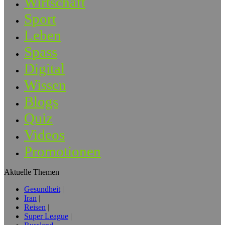
Wirtschaft
Sport
Leben
Spass
Digital
Wissen
Blogs
Quiz
Videos
Promotionen
Aktuelle Themen
Gesundheit
Iran
Reisen
Super League