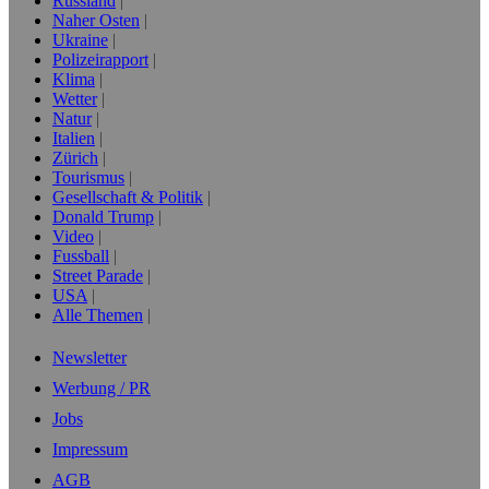
Russland
Naher Osten
Ukraine
Polizeirapport
Klima
Wetter
Natur
Italien
Zürich
Tourismus
Gesellschaft & Politik
Donald Trump
Video
Fussball
Street Parade
USA
Alle Themen
Newsletter
Werbung / PR
Jobs
Impressum
AGB