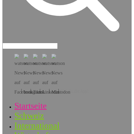
Hol dir die App!
Startseite
Schweiz
International