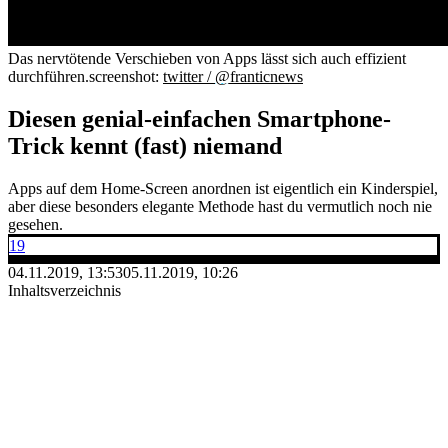
Das nervtötende Verschieben von Apps lässt sich auch effizient
durchführen.
screenshot:
twitter / @franticnews
Diesen genial-einfachen Smartphone-
Trick kennt (fast) niemand
Apps auf dem Home-Screen anordnen ist eigentlich ein Kinderspiel,
aber diese besonders elegante Methode hast du vermutlich noch nie
gesehen.
19
04.11.2019, 13:53
05.11.2019, 10:26
Inhaltsverzeichnis