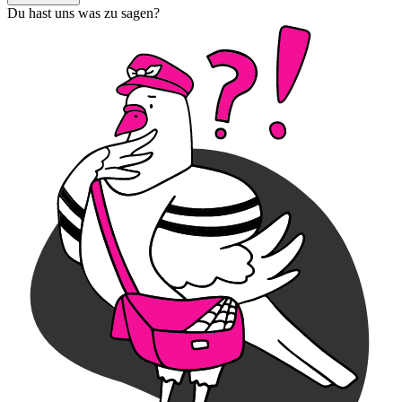
Du hast uns was zu sagen?