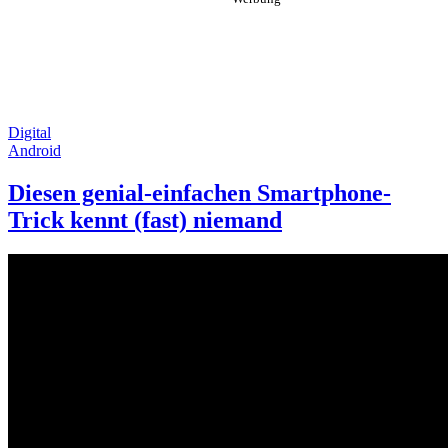
Digital
Android
Diesen genial-einfachen Smartphone-
Trick kennt (fast) niemand