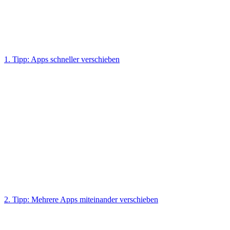
1. Tipp: Apps schneller verschieben
2. Tipp: Mehrere Apps miteinander verschieben