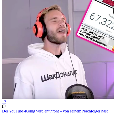
17
Der YouTube-König wird entthront – von seinem Nachfolger hast