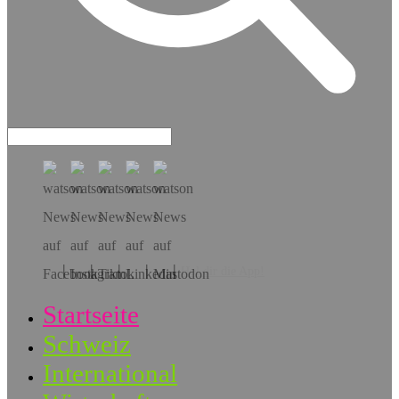
Hol dir die App!
Startseite
Schweiz
International