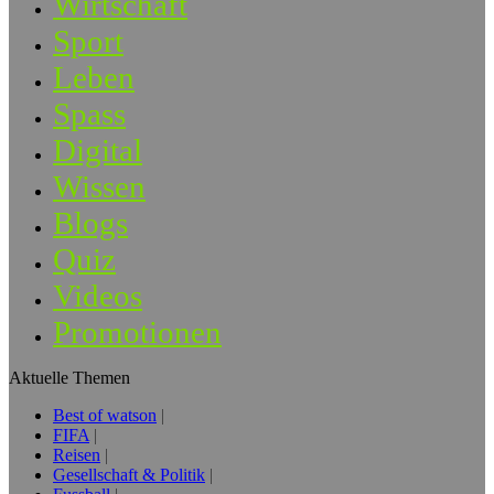
Wirtschaft
Sport
Leben
Spass
Digital
Wissen
Blogs
Quiz
Videos
Promotionen
Aktuelle Themen
Best of watson
FIFA
Reisen
Gesellschaft & Politik