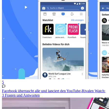
5
Facebook überrascht alle und lanciert den YouTube-Rivalen Watch:
3 Fragen und Antworten