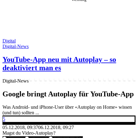
Digital
Digital-News
YouTube-App neu mit Autoplay – so
deaktiviert man es
Digital-News
Google bringt Autoplay für YouTube-App
Was Android- und iPhone-User über «Autoplay on Home» wissen
(und tun) sollten ...
5
05.12.2018, 09:37
06.12.2018, 09:27
Magst du Video-Autoplay?