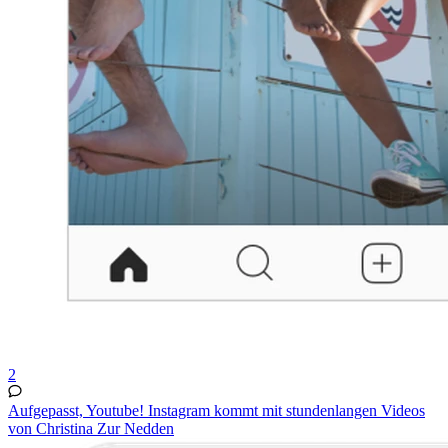
2
Aufgepasst, Youtube! Instagram kommt mit stundenlangen Videos
von Christina Zur Nedden