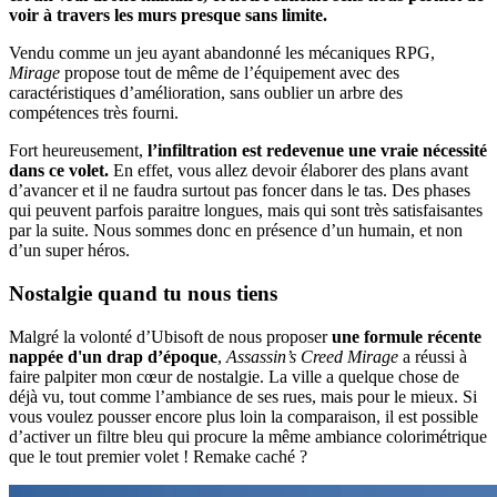
voir à travers les murs presque sans limite.
Vendu comme un jeu ayant abandonné les mécaniques RPG,
Mirage
propose tout de même de l’équipement avec des
caractéristiques d’amélioration, sans oublier un arbre des
compétences très fourni.
Fort heureusement,
l’infiltration est redevenue une vraie nécessité
dans ce volet.
En effet, vous allez devoir élaborer des plans avant
d’avancer et il ne faudra surtout pas foncer dans le tas. Des phases
qui peuvent parfois paraitre longues, mais qui sont très satisfaisantes
par la suite. Nous sommes donc en présence d’un humain, et non
d’un super héros.
Nostalgie quand tu nous tiens
Malgré la volonté d’Ubisoft de nous proposer
une formule récente
nappée d'un drap d’époque
,
Assassin’s Creed Mirage
a réussi à
faire palpiter mon cœur de nostalgie. La ville a quelque chose de
déjà vu, tout comme l’ambiance de ses rues, mais pour le mieux. Si
vous voulez pousser encore plus loin la comparaison, il est possible
d’activer un filtre bleu qui procure la même ambiance colorimétrique
que le tout premier volet ! Remake caché ?