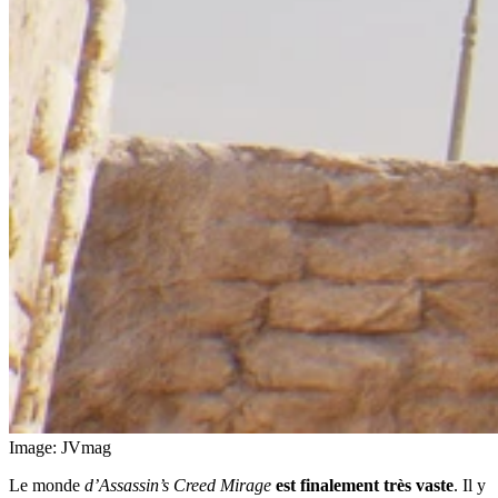
Image: JVmag
Le monde
d’Assassin’s Creed Mirage
est finalement très vaste
. Il y