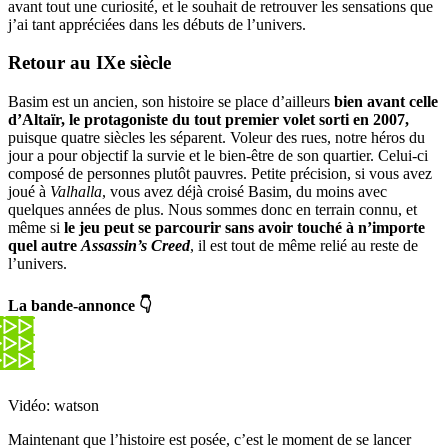
avant tout une curiosité, et le souhait de retrouver les sensations que
j’ai tant appréciées dans les débuts de l’univers.
Retour au IXe siècle
Basim est un ancien, son histoire se place d’ailleurs
bien avant celle
d’Altaïr, le protagoniste du tout premier volet sorti en 2007,
puisque quatre siècles les séparent. Voleur des rues, notre héros du
jour a pour objectif la survie et le bien-être de son quartier. Celui-ci
composé de personnes plutôt pauvres. Petite précision, si vous avez
joué à
Valhalla
, vous avez déjà croisé Basim, du moins avec
quelques années de plus. Nous sommes donc en terrain connu, et
même si
le jeu peut se parcourir sans avoir touché à n’importe
quel autre
Assassin’s Creed
, il est tout de même relié au reste de
l’univers.
La bande-annonce 👇
Vidéo: watson
Maintenant que l’histoire est posée, c’est le moment de se lancer