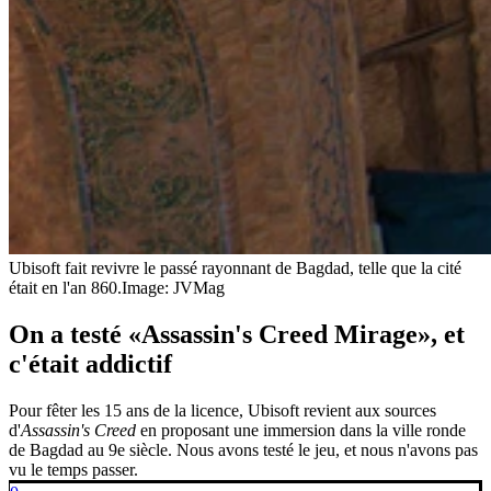
Ubisoft fait revivre le passé rayonnant de Bagdad, telle que la cité
était en l'an 860.
Image: JVMag
On a testé «Assassin's Creed Mirage», et
c'était addictif
Pour fêter les 15 ans de la licence, Ubisoft revient aux sources
d'
Assassin's Creed
en proposant une immersion dans la ville ronde
de Bagdad au 9e siècle. Nous avons testé le jeu, et nous n'avons pas
vu le temps passer.