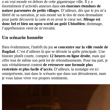
a un vrai monde en dehors de cette gigantesque ville. Il y a
énormément d’activités annexes dans
ces énormes étendues de
nature parsemées de petits villages
. D’ailleurs, dès que le jeu m’a
libéré de sa narration, je suis monté sur le dos de mon dromadaire
pour partir découvrir la carte et en avoir le cœur net.
Mirage
est
donc bel et bien un open world au goût Ubisoftien
; dommage,
l’appréhension vient de m’envahir.
Un scénario honnête
Bien évidemment, l'intérêt du jeu
se concentre sur la ville ronde de
Bagdad
. C’est d’ailleurs là que se déroule la quête principale. Une
histoire plutôt courte, comptez
12 heures en ligne droite
, mais qui
offre tout de même son petit lot de rebondissements. Pour ma part, je
suis véritablement content
de retrouver une formule plus
restreinte et plus facile d’accès.
D’ailleurs, la nostalgie est ici
omniprésente, tant dans le scénario que dans son déroulement, mais
je vous laisse vivre vos propres sentiments.