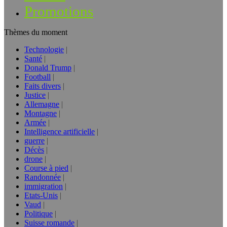
Promotions
Thèmes du moment
Technologie
Santé
Donald Trump
Football
Faits divers
Justice
Allemagne
Montagne
Armée
Intelligence artificielle
guerre
Décès
drone
Course à pied
Randonnée
immigration
Etats-Unis
Vaud
Politique
Suisse romande