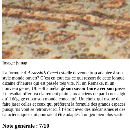
Image: jvmag
La formule d’
Assassin’s Creed
est-elle devenue trop adaptée à son
style monde ouvert? C’est en tout cas ce qui ressort de cette longue
dizaine d’heures qui est passée très vite. Ni un Remake, ni un
nouveau genre, Ubisoft a mélangé
son savoir-faire avec son passé
.
Le résultat offert va clairement plaire aux anciens de par la nostalgie
qu’il dégage et par son monde concentré. Un choix qui risque de
faire jaser celles et ceux qui préfèrent la formule des grands espaces,
puisqu’ils vont se retrouver ici à l’étroit avec des mécanismes et des
caractéristiques qui pourraient être adaptés à un jeu bien plus vaste.
Note générale : 7/10