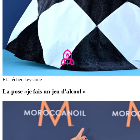
Et... échec.
keystone
La pose «je fais un jeu d'alcool »