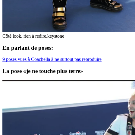
Côté look, rien à redire.
keystone
En parlant de poses:
9 poses vues à Coachella à ne surtout pas reproduire
La pose «je ne touche plus terre»