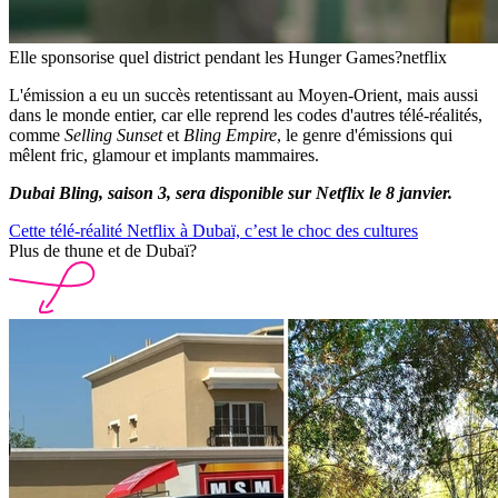
Elle sponsorise quel district pendant les Hunger Games?
netflix
L'émission a eu un succès retentissant au Moyen-Orient, mais aussi
dans le monde entier, car elle reprend les codes d'autres télé-réalités,
comme
Selling Sunset
et
Bling Empire
, le genre d'émissions qui
mêlent fric, glamour et implants mammaires.
Dubai Bling, saison 3, sera disponible sur Netflix le 8 janvier.
Cette télé-réalité Netflix à Dubaï, c’est le choc des cultures
Plus de thune et de Dubaï?