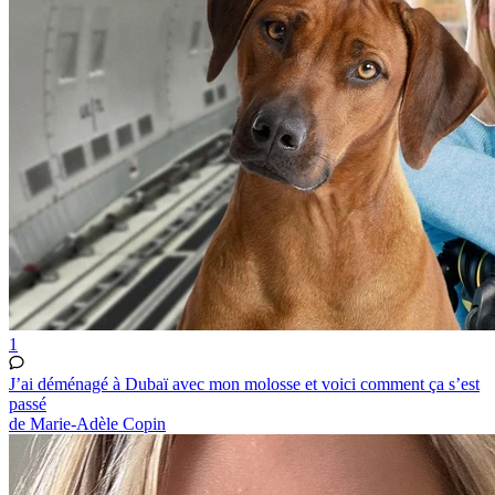
1
J’ai déménagé à Dubaï avec mon molosse et voici comment ça s’est
passé
de Marie-Adèle Copin