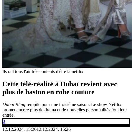
Ils ont tous l'air très contents d'être là.
netflix
Cette télé-réalité à Dubaï revient avec
plus de baston en robe couture
Dubai Bling
rempile pour une troisième saison. Le show Netflix
promet encore plus de drama et de nouvelles personnalités font leur
entrée.
0
12.12.2024, 15:26
12.12.2024, 15:26