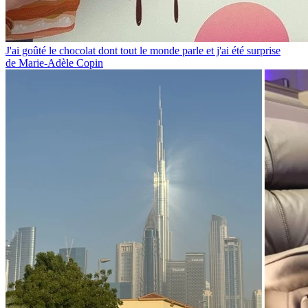
J'ai goûté le chocolat dont tout le monde parle et j'ai été surprise
de Marie-Adèle Copin