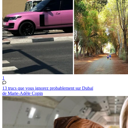
1
13 trucs que vous ignorez probablement sur Dubaï
de Marie-Adèle Copin