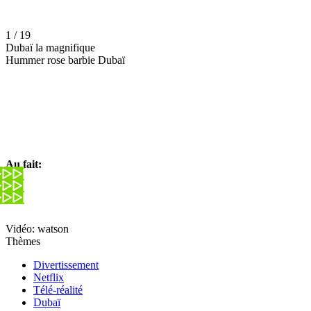
1 / 19
Dubaï la magnifique
Hummer rose barbie Dubaï
Au fait:
Vidéo: watson
Thèmes
Divertissement
Netflix
Télé-réalité
Dubaï