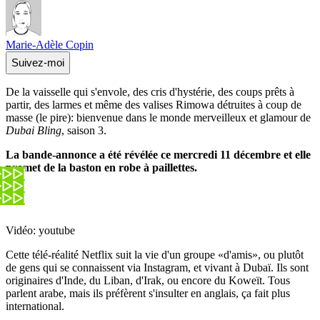
Marie-Adèle Copin
Suivez-moi
De la vaisselle qui s'envole, des cris d'hystérie, des coups prêts à
partir, des larmes et même des valises Rimowa détruites à coup de
masse (le pire): bienvenue dans le monde merveilleux et glamour de
Dubai Bling
, saison 3.
La bande-annonce a été révélée ce mercredi 11 décembre et elle
promet de la baston en robe à paillettes.
Vidéo: youtube
Cette télé-réalité Netflix suit la vie d'un groupe «d'amis», ou plutôt
de gens qui se connaissent via Instagram, et vivant à Dubaï. Ils sont
originaires d'Inde, du Liban, d'Irak, ou encore du Koweït. Tous
parlent arabe, mais ils préfèrent s'insulter en anglais, ça fait plus
international.