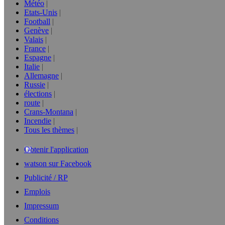
Météo
Etats-Unis
Football
Genève
Valais
France
Espagne
Italie
Allemagne
Russie
élections
route
Crans-Montana
Incendie
Tous les thèmes
Obtenir l'application
watson sur Facebook
Publicité / RP
Emplois
Impressum
Conditions