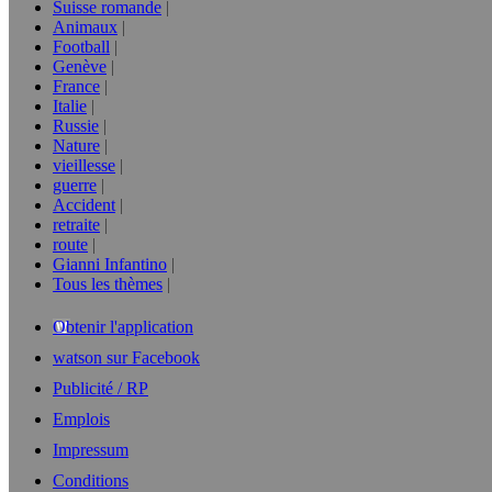
Suisse romande
Animaux
Football
Genève
France
Italie
Russie
Nature
vieillesse
guerre
Accident
retraite
route
Gianni Infantino
Tous les thèmes
Obtenir l'application
watson sur Facebook
Publicité / RP
Emplois
Impressum
Conditions