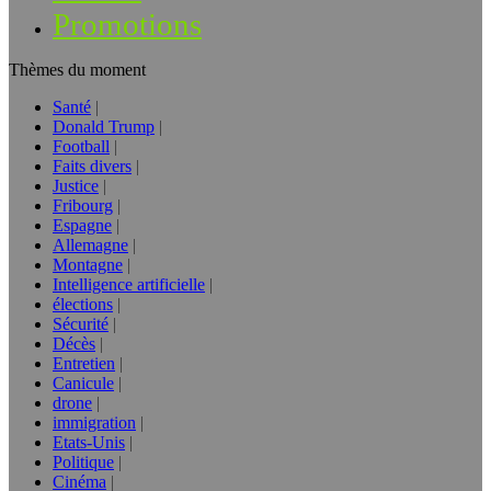
Promotions
Thèmes du moment
Santé
Donald Trump
Football
Faits divers
Justice
Fribourg
Espagne
Allemagne
Montagne
Intelligence artificielle
élections
Sécurité
Décès
Entretien
Canicule
drone
immigration
Etats-Unis
Politique
Cinéma