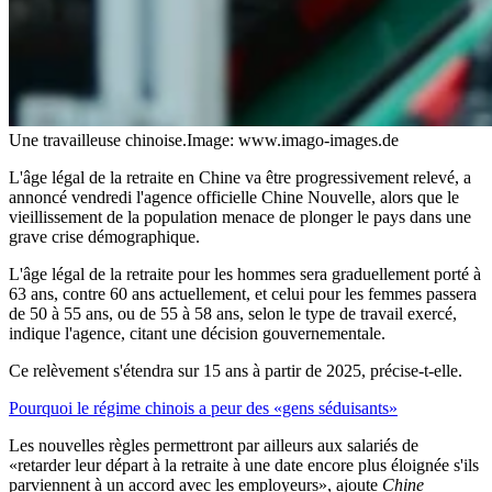
Une travailleuse chinoise.
Image: www.imago-images.de
L'âge légal de la retraite en Chine va être progressivement relevé, a
annoncé vendredi l'agence officielle Chine Nouvelle, alors que le
vieillissement de la population menace de plonger le pays dans une
grave crise démographique.
L'âge légal de la retraite pour les hommes sera graduellement porté à
63 ans, contre 60 ans actuellement, et celui pour les femmes passera
de 50 à 55 ans, ou de 55 à 58 ans, selon le type de travail exercé,
indique l'agence, citant une décision gouvernementale.
Ce relèvement s'étendra sur 15 ans à partir de 2025, précise-t-elle.
Pourquoi le régime chinois a peur des «gens séduisants»
Les nouvelles règles permettront par ailleurs aux salariés de
«retarder leur départ à la retraite à une date encore plus éloignée s'ils
parviennent à un accord avec les employeurs», ajoute
Chine