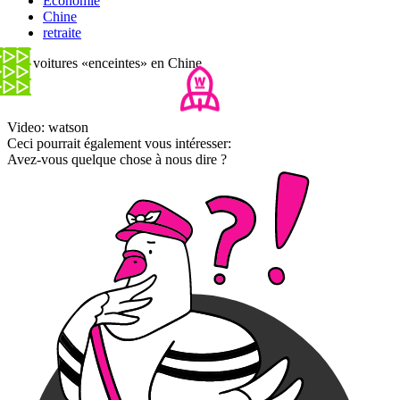
Economie
Chine
retraite
Des voitures «enceintes» en Chine
Video: watson
Ceci pourrait également vous intéresser:
Avez-vous quelque chose à nous dire ?