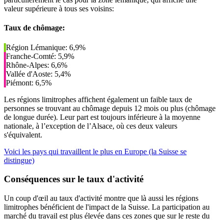
valeur supérieure à tous ses voisins:
Taux de chômage:
Région Lémanique: 6,9%
Franche-Comté: 5,9%
Rhône-Alpes: 6,6%
Vallée d'Aoste: 5,4%
Piémont: 6,5%
Les régions limitrophes affichent également un faible taux de
personnes se trouvant au chômage depuis 12 mois ou plus (chômage
de longue durée). Leur part est toujours inférieure à la moyenne
nationale, à l’exception de l’Alsace, où ces deux valeurs
s'équivalent.
Voici les pays qui travaillent le plus en Europe (la Suisse se
distingue)
Conséquences sur le taux d'activité
Un coup d'œil au taux d'activité montre que là aussi les régions
limitrophes bénéficient de l'impact de la Suisse. La participation au
marché du travail est plus élevée dans ces zones que sur le reste du