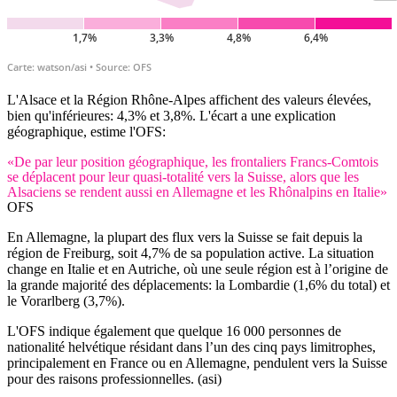
L'Alsace et la Région Rhône-Alpes affichent des valeurs élevées,
bien qu'inférieures: 4,3% et 3,8%. L'écart a une explication
géographique, estime l'OFS:
«De par leur position géographique, les frontaliers Francs-Comtois
se déplacent pour leur quasi-totalité vers la Suisse, alors que les
Alsaciens se rendent aussi en Allemagne et les Rhônalpins en Italie»
OFS
En Allemagne, la plupart des flux vers la Suisse se fait depuis la
région de Freiburg, soit 4,7% de sa population active. La situation
change en Italie et en Autriche, où une seule région est à l’origine de
la grande majorité des déplacements: la Lombardie (1,6% du total) et
le Vorarlberg (3,7%).
L'OFS indique également que quelque 16 000 personnes de
nationalité helvétique résidant dans l’un des cinq pays limitrophes,
principalement en France ou en Allemagne, pendulent vers la Suisse
pour des raisons professionnelles. (asi)