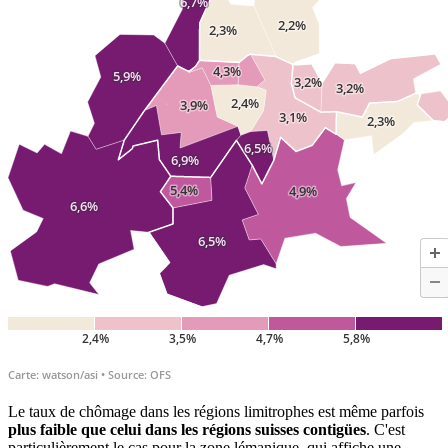
Le taux de chômage dans les régions limitrophes est même parfois
plus faible que celui dans les régions suisses contigües
. C'est
particulièrement le cas pour la zone lémanique, qui affiche une