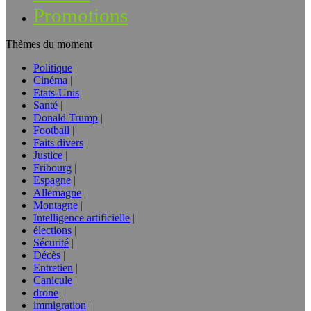
Promotions
Thèmes du moment
Politique
Cinéma
Etats-Unis
Santé
Donald Trump
Football
Faits divers
Justice
Fribourg
Espagne
Allemagne
Montagne
Intelligence artificielle
élections
Sécurité
Décès
Entretien
Canicule
drone
immigration