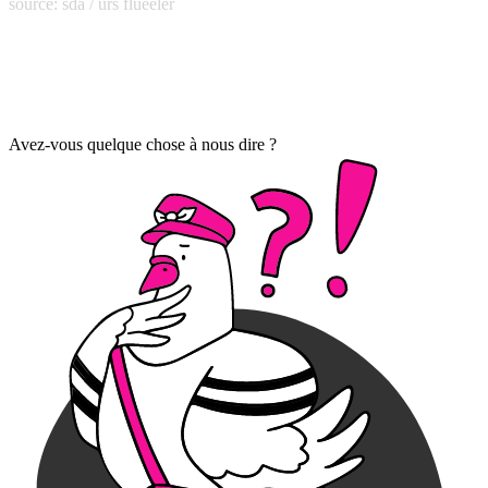
source: sda / urs flueeler
Avez-vous quelque chose à nous dire ?