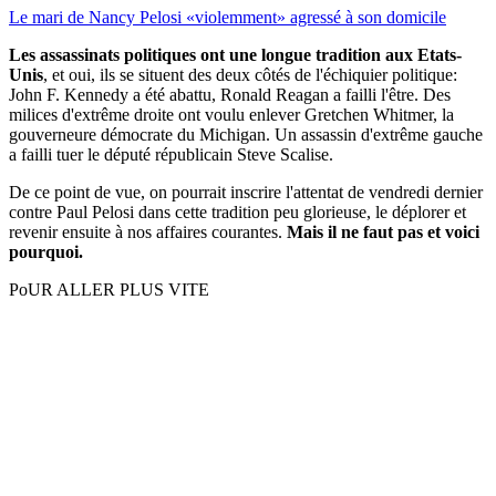
Le mari de Nancy Pelosi «violemment» agressé à son domicile
Les assassinats politiques ont une longue tradition aux Etats-
Unis
, et oui, ils se situent des deux côtés de l'échiquier politique:
John F. Kennedy a été abattu, Ronald Reagan a failli l'être. Des
milices d'extrême droite ont voulu enlever Gretchen Whitmer, la
gouverneure démocrate du Michigan. Un assassin d'extrême gauche
a failli tuer le député républicain Steve Scalise.
De ce point de vue, on pourrait inscrire l'attentat de vendredi dernier
contre Paul Pelosi dans cette tradition peu glorieuse, le déplorer et
revenir ensuite à nos affaires courantes.
Mais il ne faut pas et voici
pourquoi.
PoUR ALLER PLUS VITE