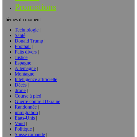
Promotions
Thèmes du moment
Technologie
Santé
Donald Trump
Football
Faits divers
Justice
Espagne
Allemagne
Montagne
Intelligence artificielle
Décès
drone
Course à pied
Guerre contre l'Ukraine
Randonnée
immigration
Etats-Unis
Vaud
Politique
Suisse romande