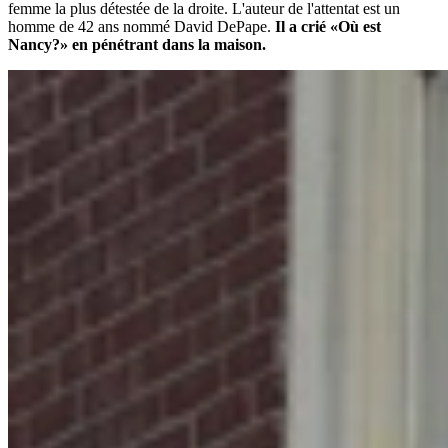
femme la plus détestée de la droite. L'auteur de l'attentat est un
homme de 42 ans nommé David DePape.
Il a crié «Où est
Nancy?» en pénétrant dans la maison.