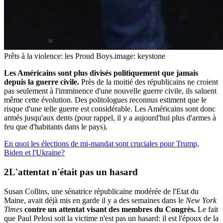
Prêts à la violence: les Proud Boys.
image: keystone
Les Américains sont plus divisés politiquement que jamais
depuis la guerre civile.
Près de la moitié des républicains ne croient
pas seulement à l'imminence d'une nouvelle guerre civile, ils saluent
même cette évolution. Des politologues reconnus estiment que le
risque d'une telle guerre est considérable. Les Américains sont donc
armés jusqu'aux dents (pour rappel, il y a aujourd'hui plus d'armes à
feu que d'habitants dans le pays).
En quoi les élections de mi-mandat sont cruciales pour Trump,
Biden et l'Ukraine?
L'attentat n'était pas un hasard
Susan Collins, une sénatrice républicaine modérée de l'Etat du
Maine, avait déjà mis en garde il y a des semaines dans le
New York
Times
contre un attentat visant des membres du Congrès.
Le fait
que Paul Pelosi soit la victime n'est pas un hasard: il est l'époux de la