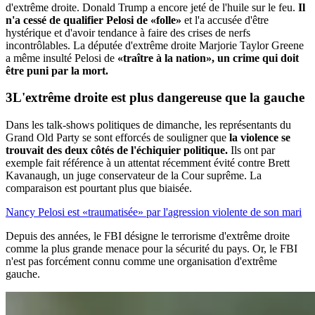
d'extrême droite. Donald Trump a encore jeté de l'huile sur le feu.
Il
n'a cessé de qualifier Pelosi de «folle»
et l'a accusée d'être
hystérique et d'avoir tendance à faire des crises de nerfs
incontrôlables. La députée d'extrême droite Marjorie Taylor Greene
a même insulté Pelosi de
«traître à la nation», un crime qui doit
être puni par la mort.
L'extrême droite est plus dangereuse que la gauche
Dans les talk-shows politiques de dimanche, les représentants du
Grand Old Party se sont efforcés de souligner que
la violence se
trouvait des deux côtés de l'échiquier politique.
Ils ont par
exemple fait référence à un attentat récemment évité contre Brett
Kavanaugh, un juge conservateur de la Cour suprême. La
comparaison est pourtant plus que biaisée.
Nancy Pelosi est «traumatisée» par l'agression violente de son mari
Depuis des années, le FBI désigne le terrorisme d'extrême droite
comme la plus grande menace pour la sécurité du pays. Or, le FBI
n'est pas forcément connu comme une organisation d'extrême
gauche.