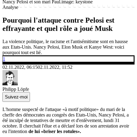
Nancy Pelosi et son mari Paul.
image: keystone
Analyse
Pourquoi l'attaque contre Pelosi est
effrayante et quel rôle a joué Musk
La violence politique, le racisme et l'antisémitisme sont en hausse
aux Etats-Unis. Nancy Pelosi, Elon Musk et Kanye West: voici
pourquoi tout est lié.
1
02.11.2022, 06:15
02.11.2022, 11:52
Philipp Löpfe
Suivez-moi
L'homme suspecté de l'attaque «à motif politique» du mari de la
cheffe des démocrates au congrès des Etats-Unis, Nancy Pelosi, a
été inculpé de tentatives de meurtre et d'enlèvement, lundi 31
octobre. Il cherchait l'élue et a déclaré lors de son arrestation avoir
eu l'intention
de lui «briser les rotules».