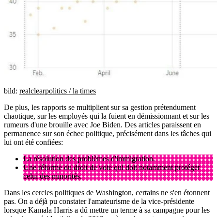
bild:
realclearpolitics / la times
De plus, les rapports se multiplient sur sa gestion prétendument
chaotique, sur les employés qui la fuient en démissionnant et sur les
rumeurs d'une brouille avec Joe Biden. Des articles paraissent en
permanence sur son échec politique, précisément dans les tâches qui
lui ont été confiées:
La résolution des problèmes d'immigration.
Une réforme du droit de vote qui doit notamment protéger
celui des minorités.
Dans les cercles politiques de Washington, certains ne s'en étonnent
pas. On a déjà pu constater l'amateurisme de la vice-présidente
lorsque Kamala Harris a dû mettre un terme à sa campagne pour les