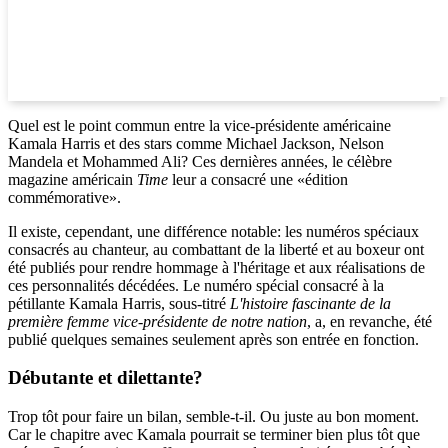
Quel est le point commun entre la vice-présidente américaine
Kamala Harris et des stars comme Michael Jackson, Nelson
Mandela et Mohammed Ali? Ces dernières années, le célèbre
magazine américain
Time
leur a consacré une «édition
commémorative».
Il existe, cependant, une différence notable: les numéros spéciaux
consacrés au chanteur, au combattant de la liberté et au boxeur ont
été publiés pour rendre hommage à l'héritage et aux réalisations de
ces personnalités décédées. Le numéro spécial consacré à la
pétillante Kamala Harris, sous-titré
L'histoire fascinante de la
première femme vice-présidente de notre nation
, a, en revanche, été
publié quelques semaines seulement après son entrée en fonction.
Débutante et dilettante?
Trop tôt pour faire un bilan, semble-t-il. Ou juste au bon moment.
Car le chapitre avec Kamala pourrait se terminer bien plus tôt que