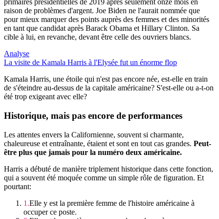
primaires présidentielles de 2019 après seulement onze mois en
raison de problèmes d'argent. Joe Biden ne l'aurait nommée que
pour mieux marquer des points auprès des femmes et des minorités
en tant que candidat après Barack Obama et Hillary Clinton. Sa
cible à lui, en revanche, devant être celle des ouvriers blancs.
Analyse
La visite de Kamala Harris à l'Elysée fut un énorme flop
Kamala Harris, une étoile qui n'est pas encore née, est-elle en train
de s'éteindre au-dessus de la capitale américaine? S'est-elle ou a-t-on
été trop exigeant avec elle?
Historique, mais pas encore de performances
Les attentes envers la Californienne, souvent si charmante,
chaleureuse et entraînante, étaient et sont en tout cas grandes.
Peut-
être plus que jamais pour la numéro deux américaine.
Harris a débuté de manière triplement historique dans cette fonction,
qui a souvent été moquée comme un simple rôle de figuration. Et
pourtant:
Elle y est la première femme de l'histoire américaine à
occuper ce poste.