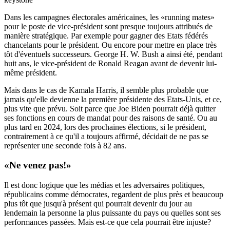
Dans les campagnes électorales américaines, les «running mates»
pour le poste de vice-président sont presque toujours attribués de
manière stratégique. Par exemple pour gagner des Etats fédérés
chancelants pour le président. Ou encore pour mettre en place très
tôt d'éventuels successeurs. George H. W. Bush a ainsi été, pendant
huit ans, le vice-président de Ronald Reagan avant de devenir lui-
même président.
Mais dans le cas de Kamala Harris, il semble plus probable que
jamais qu'elle devienne la première présidente des Etats-Unis, et ce,
plus vite que prévu. Soit parce que Joe Biden pourrait déjà quitter
ses fonctions en cours de mandat pour des raisons de santé. Ou au
plus tard en 2024, lors des prochaines élections, si le président,
contrairement à ce qu'il a toujours affirmé, décidait de ne pas se
représenter une seconde fois à 82 ans.
«Ne venez pas!»
Il est donc logique que les médias et les adversaires politiques,
républicains comme démocrates, regardent de plus près et beaucoup
plus tôt que jusqu'à présent qui pourrait devenir du jour au
lendemain la personne la plus puissante du pays ou quelles sont ses
performances passées. Mais est-ce que cela pourrait être injuste?