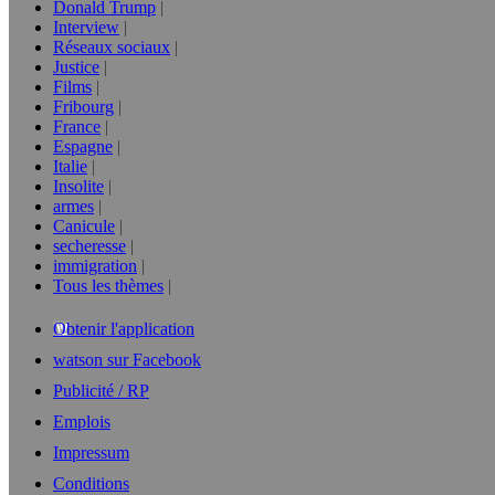
Donald Trump
Interview
Réseaux sociaux
Justice
Films
Fribourg
France
Espagne
Italie
Insolite
armes
Canicule
secheresse
immigration
Tous les thèmes
Obtenir l'application
watson sur Facebook
Publicité / RP
Emplois
Impressum
Conditions