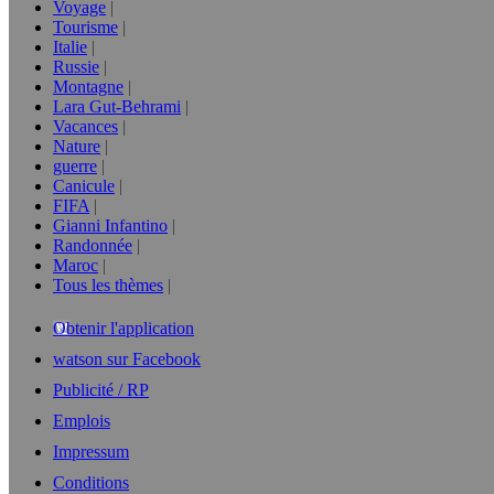
Voyage
Tourisme
Italie
Russie
Montagne
Lara Gut-Behrami
Vacances
Nature
guerre
Canicule
FIFA
Gianni Infantino
Randonnée
Maroc
Tous les thèmes
Obtenir l'application
watson sur Facebook
Publicité / RP
Emplois
Impressum
Conditions