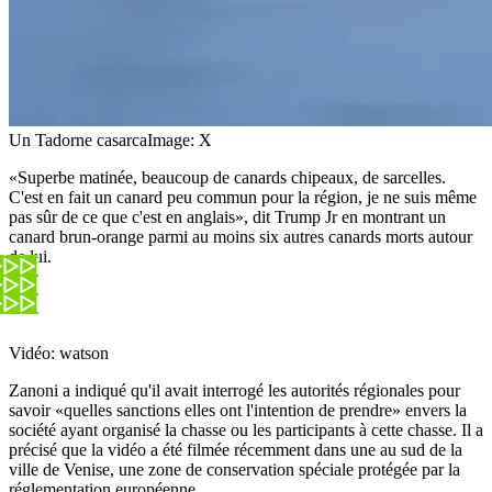
Un Tadorne casarca
Image: X
«Superbe matinée, beaucoup de canards chipeaux, de sarcelles.
C'est en fait un canard peu commun pour la région, je ne suis même
pas sûr de ce que c'est en anglais», dit Trump Jr en montrant un
canard brun-orange parmi au moins six autres canards morts autour
de lui.
Vidéo: watson
Zanoni a indiqué qu'il avait interrogé les autorités régionales pour
savoir «quelles sanctions elles ont l'intention de prendre» envers la
société ayant organisé la chasse ou les participants à cette chasse. Il a
précisé que la vidéo a été filmée récemment dans une au sud de la
ville de Venise, une zone de conservation spéciale protégée par la
réglementation européenne.