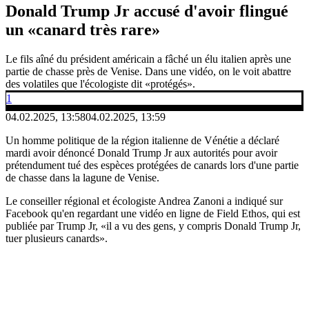
Donald Trump Jr accusé d'avoir flingué
un «canard très rare»
Le fils aîné du président américain a fâché un élu italien après une
partie de chasse près de Venise. Dans une vidéo, on le voit abattre
des volatiles que l'écologiste dit «protégés».
1
04.02.2025, 13:58
04.02.2025, 13:59
Un homme politique de la région italienne de Vénétie a déclaré
mardi avoir dénoncé Donald Trump Jr aux autorités pour avoir
prétendument tué des espèces protégées de canards lors d'une partie
de chasse dans la lagune de Venise.
Le conseiller régional et écologiste Andrea Zanoni a indiqué sur
Facebook qu'en regardant une vidéo en ligne de Field Ethos, qui est
publiée par Trump Jr, «il a vu des gens, y compris Donald Trump Jr,
tuer plusieurs canards».