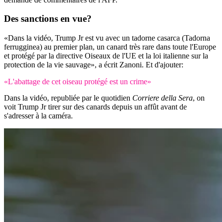
Des sanctions en vue?
«Dans la vidéo, Trump Jr est vu avec un tadorne casarca (Tadorna
ferrugginea) au premier plan, un canard très rare dans toute l'Europe
et protégé par la directive Oiseaux de l'UE et la loi italienne sur la
protection de la vie sauvage», a écrit Zanoni. Et d'ajouter:
«L'abattage de cet oiseau protégé est un crime»
Dans la vidéo, republiée par le quotidien
Corriere della Sera
, on
voit Trump Jr tirer sur des canards depuis un affût avant de
s'adresser à la caméra.