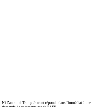
Ni Zanoni ni Trump Jr n'ont répondu dans l'immédiat à une
demande de commentaires de l'AFP.